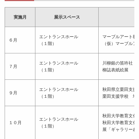
実施月
展示スペース
エントランスホール
マーブルアート教
６月
（１階）
（仮）マーブルア
エントランスホール
川柳銀の笛吟社 
７月
（１階）
柳誌表紙絵展
エントランスホール
秋田県立栗田支援
９月
（１階）
栗田支援学校 地
秋田大学教育文化
エントランスホール
１０月
秋田大学教育文化
（１階）
展「ギャラリーわ