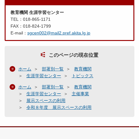
教育機関 生涯学習センター
TEL：018-865-1171
FAX：018-824-1799
E-mail：
sgcen002@mail2.pref.akita.lg.jp
このページの現在位置
ホーム
部署別一覧
教育機関
生涯学習センター
トピックス
ホーム
部署別一覧
教育機関
生涯学習センター
主催事業
展示スペースの利用
令和８年度 展示スペースの利用