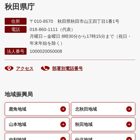
秋田県庁
住所
〒010-8570 秋田県秋田市山王四丁目1番1号
電話
018-860-1111（代表）
月曜日～金曜日 8時30分から17時15分まで
（祝日・
年末年始を除く）
法人番号
1000020050008
アクセス
部署別電話番号
地域振興局
鹿角地域
北秋田地域
山本地域
秋田地域
由利地域
仙北地域