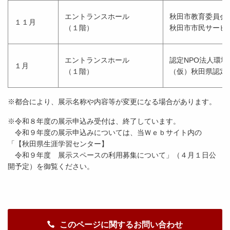
エントランスホール
秋田市教育委員会
１１月
（１階）
秋田市市民サービ
エントランスホール
認定NPO法人環
１月
（１階）
（仮）秋田県認定
※都合により、展示名称や内容等が変更になる場合があります。
※令和８年度の展示申込み受付は、終了しています。
令和９年度の展示申込みについては、当Ｗｅｂサイト内の
「【秋田県生涯学習センター】
令和９年度 展示スペースの利用募集について」（４月１日公
開予定）を御覧ください。
このページに関するお問い合わせ