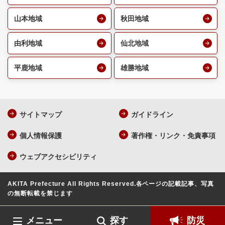
山本地域
秋田地域
由利地域
仙北地域
平鹿地域
雄勝地域
サイトマップ
ガイドライン
個人情報保護
著作権・リンク・免責事項
ウェブアクセシビリティ
AKITA Prefecture All Rights Reserved.
各ページの記載記事、写真
の無断転載を禁じます
メニュー
探す
防災