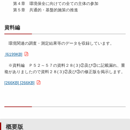
第４章 環境保全に向けての全ての主体の参加
第５章 共通的・基盤的施策の推進
資料編
環境関連の調査・測定結果等のデータを収録しています。
[6199KB]
※資料編 Ｐ５２～５７の資料２８(３)②及び③に記載漏れ、重
複がありましたので資料２８(３)②及び③の修正版を掲示します。
[266KB] [266KB]
概要版