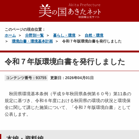
このページの現在位置：
ホーム
分野別一覧
暮らし・環境
自然・環境
環境白書・環境基本計画
令和７年版環境白書を発行しました
令和７年版環境白書を発行しました
コンテンツ番号：93755
更新日：
2026年04月01日
秋田県環境基本条例（平成９年秋田県条例第６０号）第11条の
規定に基づき、令和６年度における秋田県の環境の状況と環境保
全に関して講じた施策について、「令和７年版環境白書」として
公表します。
本編・資料編