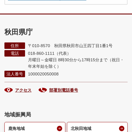
秋田県庁
住所
〒010-8570 秋田県秋田市山王四丁目1番1号
電話
018-860-1111（代表）
月曜日～金曜日 8時30分から17時15分まで
（祝日・
年末年始を除く）
法人番号
1000020050008
アクセス
部署別電話番号
地域振興局
鹿角地域
北秋田地域