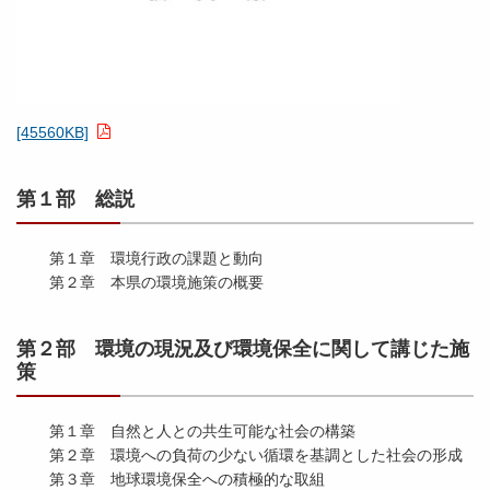
[45560KB]
第１部 総説
第１章 環境行政の課題と動向
第２章 本県の環境施策の概要
第２部 環境の現況及び環境保全に関して講じた施
策
第１章 自然と人との共生可能な社会の構築
第２章 環境への負荷の少ない循環を基調とした社会の形成
第３章 地球環境保全への積極的な取組