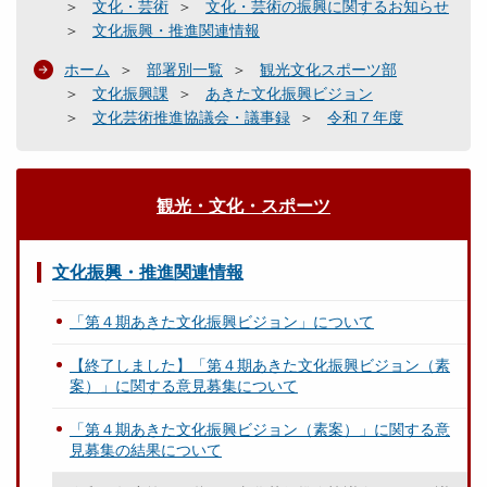
文化・芸術
文化・芸術の振興に関するお知らせ
文化振興・推進関連情報
ホーム
部署別一覧
観光文化スポーツ部
文化振興課
あきた文化振興ビジョン
文化芸術推進協議会・議事録
令和７年度
観光・文化・スポーツ
文化振興・推進関連情報
「第４期あきた文化振興ビジョン」について
【終了しました】「第４期あきた文化振興ビジョン（素
案）」に関する意見募集について
「第４期あきた文化振興ビジョン（素案）」に関する意
見募集の結果について