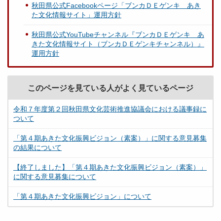
秋田県公式Facebookページ「ブンカＤＥゲンキ あき
た文化情報サイト」運用方針
秋田県公式YouTubeチャンネル『ブンカＤＥゲンキ あ
きた文化情報サイト（ブンカＤＥゲンキチャンネル）』
運用方針
このページを見ている人がよく見ているページ
令和７年度第２回秋田県文化芸術推進協議会における議事録に
ついて
「第４期あきた文化振興ビジョン（素案）」に関する意見募集
の結果について
【終了しました】「第４期あきた文化振興ビジョン（素案）」
に関する意見募集について
「第４期あきた文化振興ビジョン」について