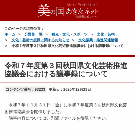
このページの現在位置：
ホーム
分野別一覧
観光・文化・スポーツ
文化・芸術
文化・芸術の振興に関するお知らせ
文化振興・推進関連情報
令和７年度第３回秋田県文化芸術推進協議会における議事録について
令和７年度第３回秋田県文化芸術推進
協議会における議事録について
コンテンツ番号：93233
更新日：
2025年12月23日
令和７年１０月３１日（金）に令和７年度第３回秋田県文化芸
術推進協議会を開催しました。
議事内容については、別添ファイルを御覧ください。