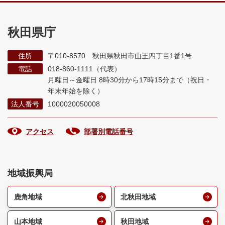
秋田県庁
住所
〒010-8570 秋田県秋田市山王四丁目1番1号
電話
018-860-1111（代表）
月曜日～金曜日 8時30分から17時15分まで
（祝日・
年末年始を除く）
法人番号
1000020050008
アクセス
部署別電話番号
地域振興局
鹿角地域
北秋田地域
山本地域
秋田地域