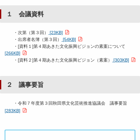
１ 会議資料
・次第（第３回）
[23KB]
・出席者名簿（第３回）
[54KB]
・[資料１]第４期あきた文化振興ビジョンの素案について
[266KB]
・[資料２]第４期あきた文化振興ビジョン（素案）
[303KB]
２ 議事要旨
・令和７年度第３回秋田県文化芸術推進協議会 議事要旨
[283KB]