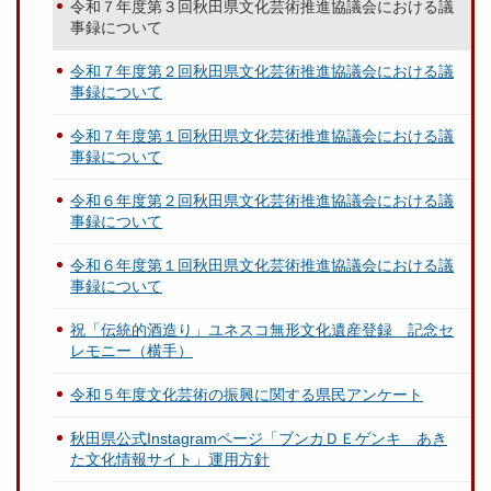
令和７年度第３回秋田県文化芸術推進協議会における議
事録について
令和７年度第２回秋田県文化芸術推進協議会における議
事録について
令和７年度第１回秋田県文化芸術推進協議会における議
事録について
令和６年度第２回秋田県文化芸術推進協議会における議
事録について
令和６年度第１回秋田県文化芸術推進協議会における議
事録について
祝「伝統的酒造り」ユネスコ無形文化遺産登録 記念セ
レモニー（横手）
令和５年度文化芸術の振興に関する県民アンケート
秋田県公式Instagramページ「ブンカＤＥゲンキ あき
た文化情報サイト」運用方針