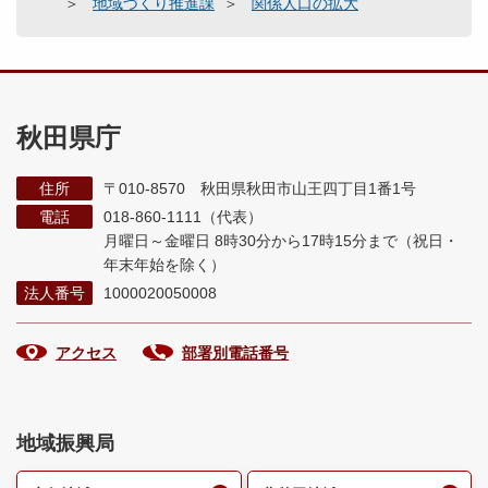
地域づくり推進課
関係人口の拡大
秋田県庁
住所
〒010-8570 秋田県秋田市山王四丁目1番1号
電話
018-860-1111（代表）
月曜日～金曜日 8時30分から17時15分まで
（祝日・
年末年始を除く）
法人番号
1000020050008
アクセス
部署別電話番号
地域振興局