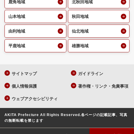
鹿角地域
北秋田地域
山本地域
秋田地域
由利地域
仙北地域
平鹿地域
雄勝地域
サイトマップ
ガイドライン
個人情報保護
著作権・リンク・免責事項
ウェブアクセシビリティ
AKITA Prefecture All Rights Reserved.
各ページの記載記事、写真
の無断転載を禁じます