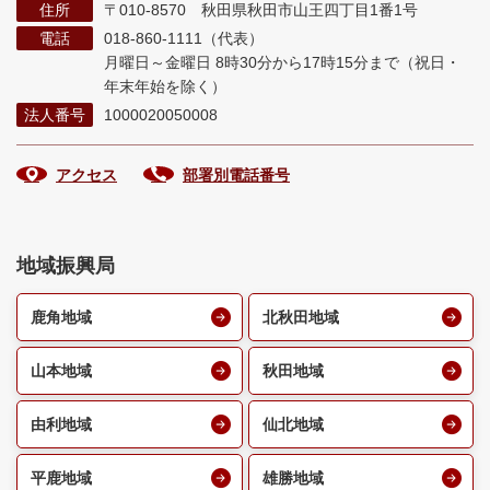
住所
〒010-8570 秋田県秋田市山王四丁目1番1号
電話
018-860-1111（代表）
月曜日～金曜日 8時30分から17時15分まで
（祝日・
年末年始を除く）
法人番号
1000020050008
アクセス
部署別電話番号
地域振興局
鹿角地域
北秋田地域
山本地域
秋田地域
由利地域
仙北地域
平鹿地域
雄勝地域