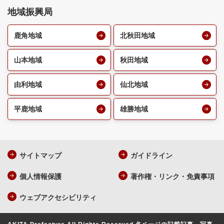
地域振興局
鹿角地域
北秋田地域
山本地域
秋田地域
由利地域
仙北地域
平鹿地域
雄勝地域
サイトマップ
ガイドライン
個人情報保護
著作権・リンク・免責事項
ウェブアクセシビリティ