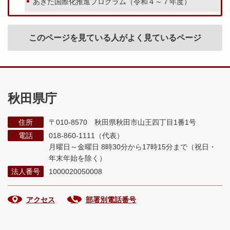
あきた国際化推進プログラム（令和４～７年度）
このページを見ている人がよく見ているページ
秋田県庁
住所
〒010-8570 秋田県秋田市山王四丁目1番1号
電話
018-860-1111（代表）
月曜日～金曜日 8時30分から17時15分まで
（祝日・
年末年始を除く）
法人番号
1000020050008
アクセス
部署別電話番号