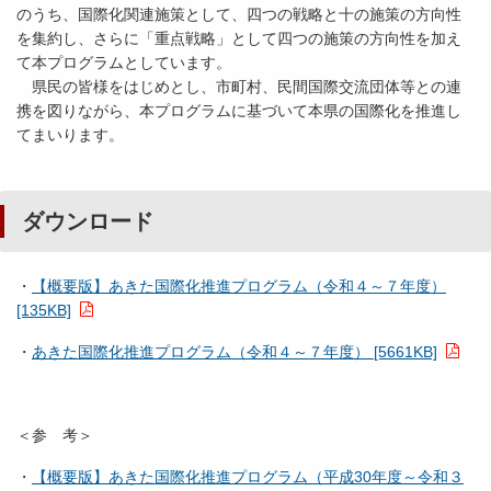
のうち、国際化関連施策として、四つの戦略と十の施策の方向性
を集約し、さらに「重点戦略」として四つの施策の方向性を加え
て本プログラムとしています。
県民の皆様をはじめとし、市町村、民間国際交流団体等との連
携を図りながら、本プログラムに基づいて本県の国際化を推進し
てまいります。
ダウンロード
・
【概要版】あきた国際化推進プログラム（令和４～７年度）
[135KB]
・
あきた国際化推進プログラム（令和４～７年度） [5661KB]
＜参 考＞
・
【概要版】あきた国際化推進プログラム（平成30年度～令和３