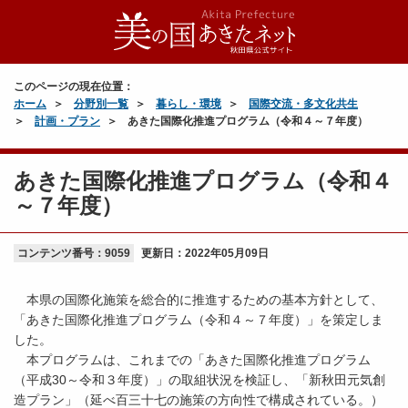
このページの現在位置：
ホーム
分野別一覧
暮らし・環境
国際交流・多文化共生
計画・プラン
あきた国際化推進プログラム（令和４～７年度）
あきた国際化推進プログラム（令和４
～７年度）
コンテンツ番号：9059
更新日：
2022年05月09日
本県の国際化施策を総合的に推進するための基本方針として、
「あきた国際化推進プログラム（令和４～７年度）」を策定しま
した。
本プログラムは、これまでの「あきた国際化推進プログラム
（平成30～令和３年度）」の取組状況を検証し、「新秋田元気創
造プラン」（延べ百三十七の施策の方向性で構成されている。）