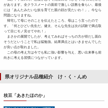
があります。全クラスメートの面前で激しい説教を食らい、最後
には「あんたみたいな奴を育てた親の顔が見たいわ！」。今なら
問題になりますね。
帰宅して母にそのことを伝えたところ、母はこう言ったので
す。「何とひどい先生だ。健太、そんな先生は次の試験で満点取
って目にモノ見せてやれ！」
まさかの展開でしたが、考えてみればそっちの方が得だし面白
そうだということで私は猛勉強。結果満点とはいきませんでした
が良い点が取れました。
この母の考え方は今でも私に強い影響を与え、悪い出来事も前
向きに考える習慣につながっています。
県オリジナル品種紹介 け・く・んめ
枝豆「あきたほのか」