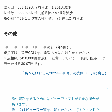
県人口：883,139人（前月比：1,201人減少）
世帯数：383,028世帯（前月比：97世帯減少）
※令和7年6月1日現在の推計値。（）内は対前月比
その他
6月・8月・10月・1月・3月発行（年5回）。
※点字版、音声CD版をご希望の方はお知らせください。
※広報紙は410,000部作成し、経費（デザイン、印刷、配布）は1
部当たり約30.07円です。
（「あきたびじょん2025年8月号」の先頭ページに戻る）
添付資料を見るためにはビューワソフトが必要な場合が
あります。
詳しくはビューワ一覧をご覧ください。
（別ウィンドウ