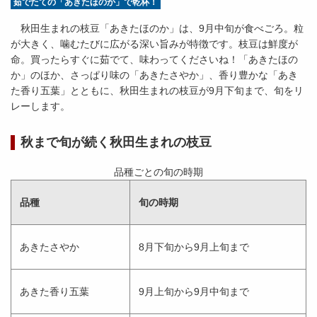
茹でたての「あきたほのか」で乾杯！
秋田生まれの枝豆「あきたほのか」は、9月中旬が食べごろ。粒
が大きく、噛むたびに広がる深い旨みが特徴です。枝豆は鮮度が
命。買ったらすぐに茹でて、味わってくださいね！「あきたほの
か」のほか、さっぱり味の「あきたさやか」、香り豊かな「あき
た香り五葉」とともに、秋田生まれの枝豆が9月下旬まで、旬をリ
レーします。
秋まで旬が続く秋田生まれの枝豆
品種ごとの旬の時期
品種
旬の時期
あきたさやか
8月下旬から9月上旬まで
あきた香り五葉
9月上旬から9月中旬まで