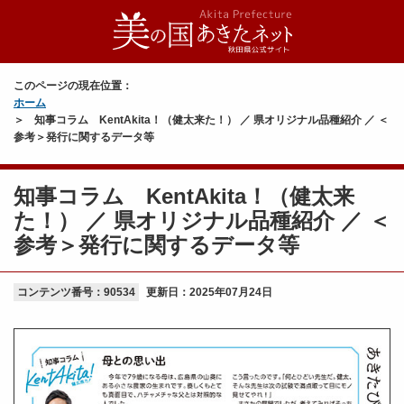
このページの現在位置：
ホーム
知事コラム KentAkita！（健太来た！） ／ 県オリジナル品種紹介 ／ ＜
参考＞発行に関するデータ等
知事コラム KentAkita！（健太来
た！） ／ 県オリジナル品種紹介 ／ ＜
参考＞発行に関するデータ等
コンテンツ番号：90534
更新日：
2025年07月24日