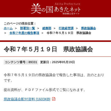
このページの現在位置：
ホーム
部署別一覧
総務部
行政経営課
県政協議会
令和７年度の報告事項
令和７年５月１９日 県政協議会
令和７年５月１９日 県政協議会
コンテンツ番号：89331
更新日：
2025年05月19日
令和７年５月１９日の県政協議会で報告した事項は、次のとおり
です。
提出資料が、ＰＤＦファイル形式でご覧になれます。
県政協議会配付資料 [1603KB]