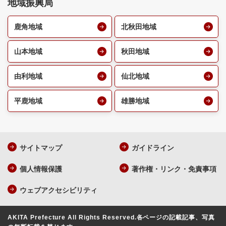
地域振興局
鹿角地域
北秋田地域
山本地域
秋田地域
由利地域
仙北地域
平鹿地域
雄勝地域
サイトマップ
ガイドライン
個人情報保護
著作権・リンク・免責事項
ウェブアクセシビリティ
AKITA Prefecture All Rights Reserved.
各ページの記載記事、写真