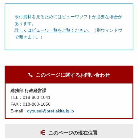
添付資料を見るためにはビューワソフトが必要な場合が
あります。
詳しくはビューワ一覧をご覧ください。
（別ウィンドウ
で開きます。）
このページに関するお問い合わせ
総務部 行政経営課
TEL：018-860-1041
FAX：018-860-1056
E-mail：
gyousei@pref.akita.lg.jp
このページの現在位置