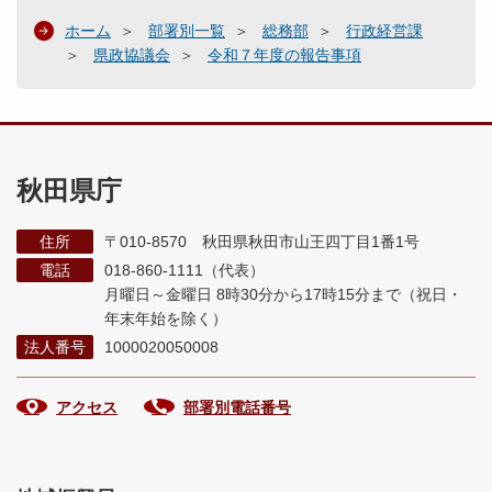
ホーム
部署別一覧
総務部
行政経営課
県政協議会
令和７年度の報告事項
秋田県庁
住所
〒010-8570 秋田県秋田市山王四丁目1番1号
電話
018-860-1111（代表）
月曜日～金曜日 8時30分から17時15分まで
（祝日・
年末年始を除く）
法人番号
1000020050008
アクセス
部署別電話番号