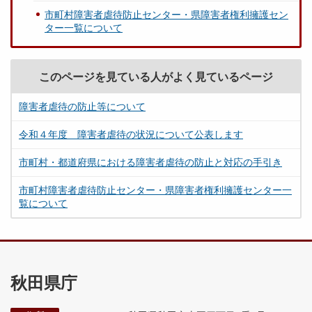
市町村障害者虐待防止センター・県障害者権利擁護セン
ター一覧について
このページを見ている人がよく見ているページ
障害者虐待の防止等について
令和４年度 障害者虐待の状況について公表します
市町村・都道府県における障害者虐待の防止と対応の手引き
市町村障害者虐待防止センター・県障害者権利擁護センター一
覧について
秋田県庁