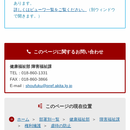
あります。
詳しくはビューワ一覧をご覧ください。
（別ウィンドウ
で開きます。）
このページに関するお問い合わせ
健康福祉部 障害福祉課
TEL：018-860-1331
FAX：018-860-3866
E-mail：
shoufuku@pref.akita.lg.jp
このページの現在位置
ホーム
部署別一覧
健康福祉部
障害福祉課
権利擁護
虐待の防止