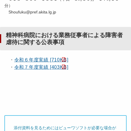
分）
Shoufuku@pref.akita.lg.jp
精神科病院における業務従事者による障害者
虐待に関する公表事項
・
令和６年度実績 [710KB]
・
令和７年度実績 [403KB]
添付資料を見るためにはビューワソフトが必要な場合が