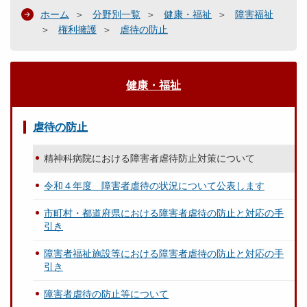
ホーム
分野別一覧
健康・福祉
障害福祉
権利擁護
虐待の防止
健康・福祉
虐待の防止
精神科病院における障害者虐待防止対策について
令和４年度 障害者虐待の状況について公表します
市町村・都道府県における障害者虐待の防止と対応の手
引き
障害者福祉施設等における障害者虐待の防止と対応の手
引き
障害者虐待の防止等について