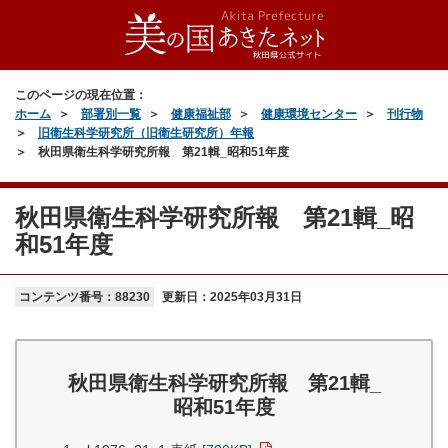
このページの現在位置：
ホーム
部署別一覧
健康福祉部
健康環境センター
刊行物
旧衛生科学研究所（旧衛生研究所）年報
秋田県衛生科学研究所報 第21輯_昭和51年度
秋田県衛生科学研究所報 第21輯_昭
和51年度
コンテンツ番号：88230
更新日：
2025年03月31日
秋田県衛生科学研究所報 第21輯_
昭和51年度