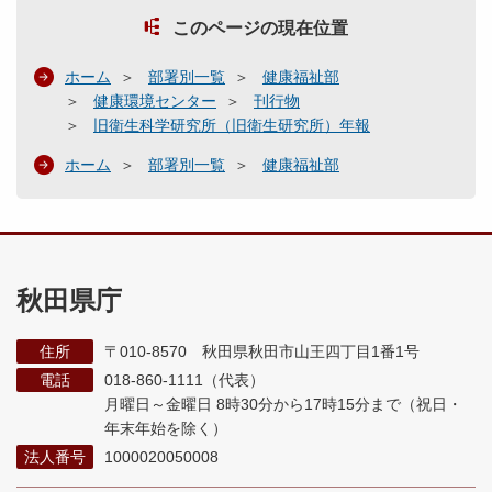
このページの現在位置
ホーム
部署別一覧
健康福祉部
健康環境センター
刊行物
旧衛生科学研究所（旧衛生研究所）年報
ホーム
部署別一覧
健康福祉部
秋田県庁
住所
〒010-8570 秋田県秋田市山王四丁目1番1号
電話
018-860-1111（代表）
月曜日～金曜日 8時30分から17時15分まで
（祝日・
年末年始を除く）
法人番号
1000020050008