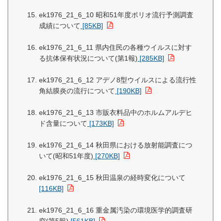
ek1976_21_6_10 昭和51年度ポリオ流行予測調査
成績について
[85KB]
ek1976_21_6_11 県内住民の各種ウイルスに対す
る抗体保有状況について(第1報)
[285KB]
ek1976_21_6_12 アデノ8型ウイルスによる流行性
角結膜炎の流行について
[190KB]
ek1976_21_6_13 市販衣料品中のホルムアルデヒ
ド含量について
[173KB]
ek1976_21_6_14 秋田県における放射能調査につ
いて(昭和51年度)
[270KB]
ek1976_21_6_15 秋田温泉の経時変化について
[116KB]
ek1976_21_6_16 重金属汚染の環境医学的調査研