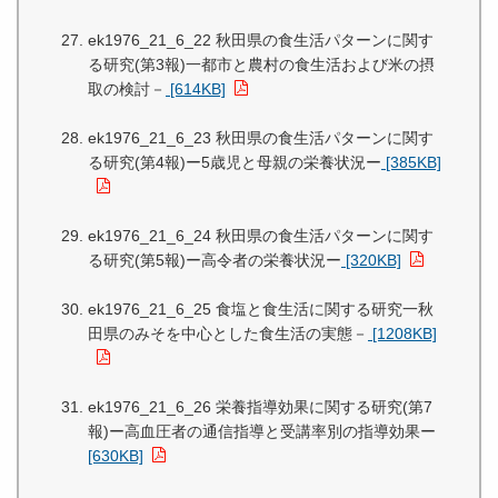
ek1976_21_6_22 秋田県の食生活パターンに関す
る研究(第3報)一都市と農村の食生活および米の摂
取の検討－
[614KB]
ek1976_21_6_23 秋田県の食生活パターンに関す
る研究(第4報)ー5歳児と母親の栄養状況ー
[385KB]
ek1976_21_6_24 秋田県の食生活パターンに関す
る研究(第5報)ー高令者の栄養状況ー
[320KB]
ek1976_21_6_25 食塩と食生活に関する研究一秋
田県のみそを中心とした食生活の実態－
[1208KB]
ek1976_21_6_26 栄養指導効果に関する研究(第7
報)ー高血圧者の通信指導と受講率別の指導効果ー
[630KB]