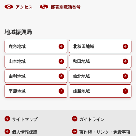
アクセス
部署別電話番号
地域振興局
鹿角地域
北秋田地域
山本地域
秋田地域
由利地域
仙北地域
平鹿地域
雄勝地域
サイトマップ
ガイドライン
個人情報保護
著作権・リンク・免責事項