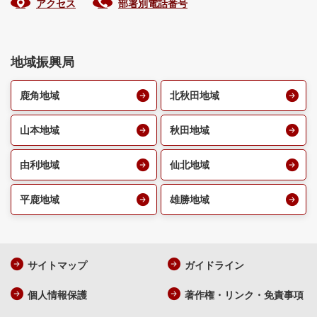
アクセス
部署別電話番号
地域振興局
鹿角地域
北秋田地域
山本地域
秋田地域
由利地域
仙北地域
平鹿地域
雄勝地域
サイトマップ
ガイドライン
個人情報保護
著作権・リンク・免責事項