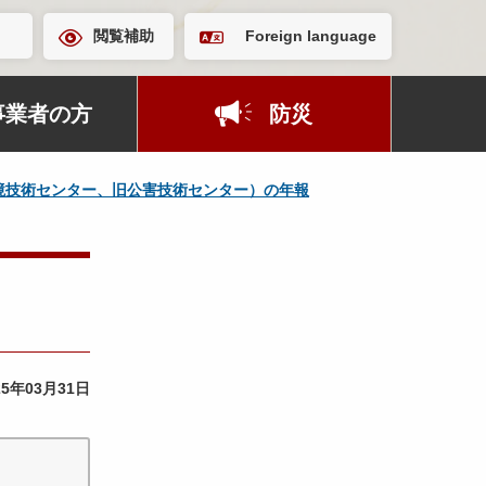
閲覧補助
Foreign language
事業者の方
防災
境技術センター、旧公害技術センター）の年報
25年03月31日