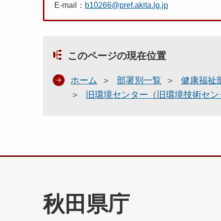
E-mail：
b10266@pref.akita.lg.jp
このページの現在位置
ホーム
部署別一覧
健康福祉
旧環境センター（旧環境技術セン
秋田県庁