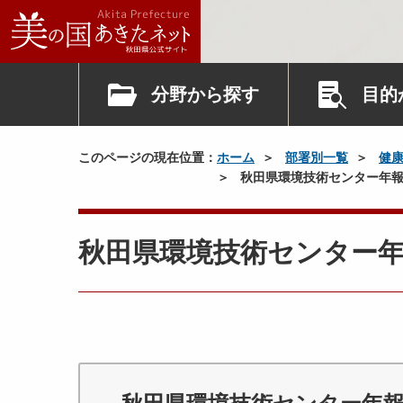
分野から探す
目的
このページの現在位置：
ホーム
部署別一覧
健
秋田県環境技術センター年報 
秋田県環境技術センター年報