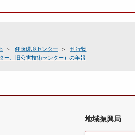
部
健康環境センター
刊行物
ター、旧公害技術センター）の年報
地域振興局