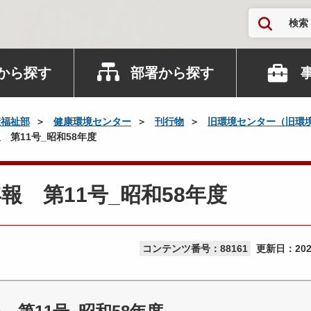
検索
から探す
部署から探す
康福祉部
健康環境センター
刊行物
旧環境センター（旧環
第11号_昭和58年度
 第11号_昭和58年度
コンテンツ番号：88161
更新日：
20