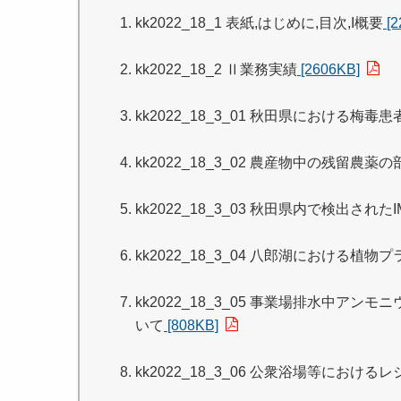
kk2022_18_1 表紙,はじめに,目次,I概要
[2
kk2022_18_2 Ⅱ業務実績
[2606KB]
kk2022_18_3_01 秋田県における梅
kk2022_18_3_02 農産物中の残
kk2022_18_3_03 秋田県内で検出
kk2022_18_3_04 八郎湖における植
kk2022_18_3_05 事業場排水中
いて
[808KB]
kk2022_18_3_06 公衆浴場等におけ