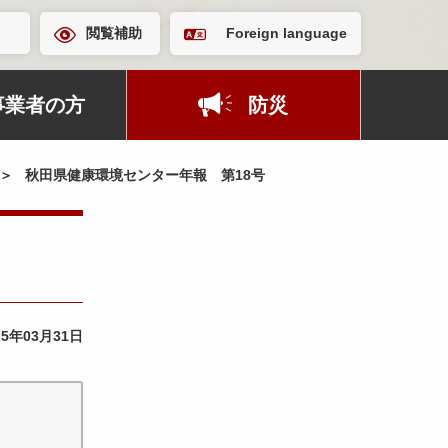
閲覧補助
Foreign language
事業者の方
防災
秋田県健康環境センター年報 第18号
25年03月31日