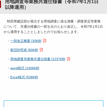
用地調査等業務共通仕様書（令和7年1月1日
以降適用）
秋田県建設部が発注する用地調査に係る測量・調査算定等業務
について、共通仕様書の一部を次のとおり改正し、令和7年1月1日
から適用することとしましたのでお知らせします。
・
一部改正概要 [30KB]
・
新旧対照表 [60KB]
・
用地調査等業務共通仕様書 [1237KB]
・
word様式 [1406KB]
・
Excel様式 [538KB]