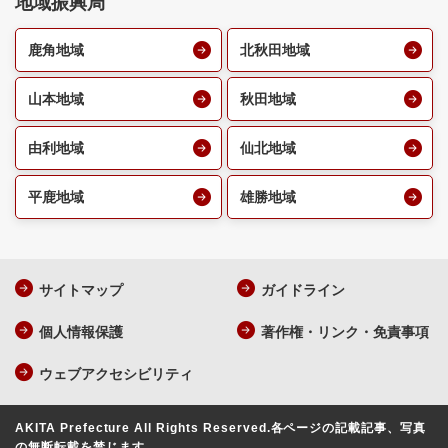
地域振興局
鹿角地域
北秋田地域
山本地域
秋田地域
由利地域
仙北地域
平鹿地域
雄勝地域
サイトマップ
ガイドライン
個人情報保護
著作権・リンク・免責事項
ウェブアクセシビリティ
AKITA Prefecture All Rights Reserved.
各ページの記載記事、写真
の無断転載を禁じます