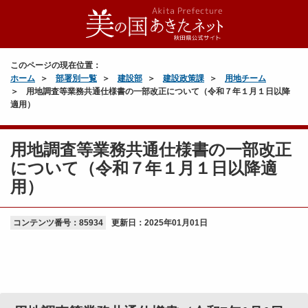
このページの現在位置：
ホーム
部署別一覧
建設部
建設政策課
用地チーム
用地調査等業務共通仕様書の一部改正について（令和７年１月１日以降
適用）
用地調査等業務共通仕様書の一部改正
について（令和７年１月１日以降適
用）
コンテンツ番号：85934
更新日：
2025年01月01日