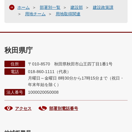
ホーム
部署別一覧
建設部
建設政策課
用地チーム
用地取得関連
秋田県庁
住所
〒010-8570 秋田県秋田市山王四丁目1番1号
電話
018-860-1111（代表）
月曜日～金曜日 8時30分から17時15分まで
（祝日・
年末年始を除く）
法人番号
1000020050008
アクセス
部署別電話番号