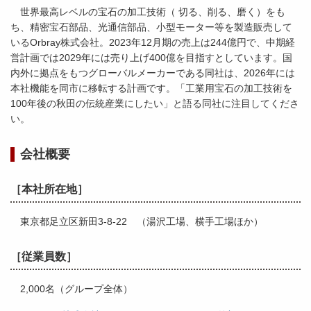
世界最高レベルの宝石の加工技術（ 切る、削る、磨く）をも
ち、精密宝石部品、光通信部品、小型モーター等を製造販売して
いるOrbray株式会社。2023年12月期の売上は244億円で、中期経
営計画では2029年には売り上げ400億を目指すとしています。国
内外に拠点をもつグローバルメーカーである同社は、2026年には
本社機能を同市に移転する計画です。「工業用宝石の加工技術を
100年後の秋田の伝統産業にしたい」と語る同社に注目してくださ
い。
会社概要
［本社所在地］
東京都足立区新田3-8-22 （湯沢工場、横手工場ほか）
［従業員数］
2,000名（グループ全体）