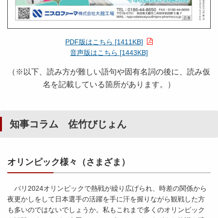
PDF版はこちら [1411KB]
音声版はこちら [1443KB]
（※以下、読み方が難しい語句や固有名詞の後に、読み仮
名を記載している箇所があります。）
知事コラム 佐竹びじょん
オリンピック様々（さまざま）
パリ2024オリンピックで熱戦が繰り広げられ、時差の関係から
夜更かしをして日本選手の活躍を手に汗を握りながら観戦した方
も多いのではないでしょうか。私もこれまで多くのオリンピック