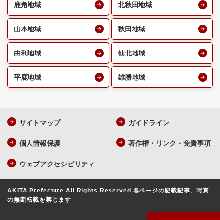
鹿角地域
北秋田地域
山本地域
秋田地域
由利地域
仙北地域
平鹿地域
雄勝地域
サイトマップ
ガイドライン
個人情報保護
著作権・リンク・免責事項
ウェブアクセシビリティ
AKITA Prefecture All Rights Reserved.
各ページの記載記事、写真
の無断転載を禁じます