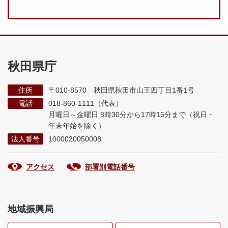
秋田県庁
住所
〒010-8570 秋田県秋田市山王四丁目1番1号
電話
018-860-1111（代表）
月曜日～金曜日 8時30分から17時15分まで
（祝日・
年末年始を除く）
法人番号
1000020050008
アクセス
部署別電話番号
地域振興局