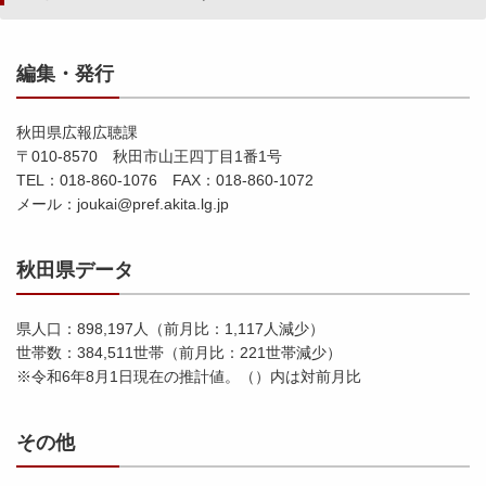
編集・発行
秋田県広報広聴課
〒010-8570 秋田市山王四丁目1番1号
TEL：018-860-1076 FAX：018-860-1072
メール：joukai@pref.akita.lg.jp
秋田県データ
県人口：898,197人（前月比：1,117人減少）
世帯数：384,511世帯（前月比：221世帯減少）
※令和6年8月1日現在の推計値。（）内は対前月比
その他