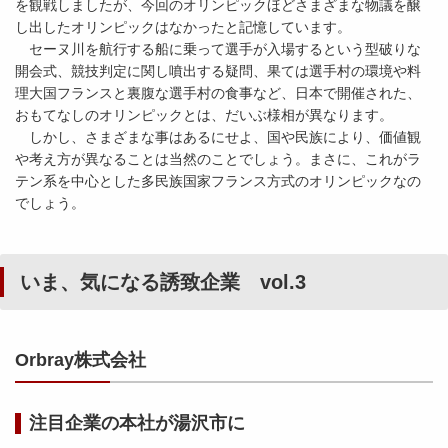
を観戦しましたが、今回のオリンピックほどさまざまな物議を醸
し出したオリンピックはなかったと記憶しています。
セーヌ川を航行する船に乗って選手が入場するという型破りな
開会式、競技判定に関し噴出する疑問、果ては選手村の環境や料
理大国フランスと裏腹な選手村の食事など、日本で開催された、
おもてなしのオリンピックとは、だいぶ様相が異なります。
しかし、さまざまな事はあるにせよ、国や民族により、価値観
や考え方が異なることは当然のことでしょう。まさに、これがラ
テン系を中心とした多民族国家フランス方式のオリンピックなの
でしょう。
いま、気になる誘致企業 vol.3
Orbray株式会社
注目企業の本社が湯沢市に