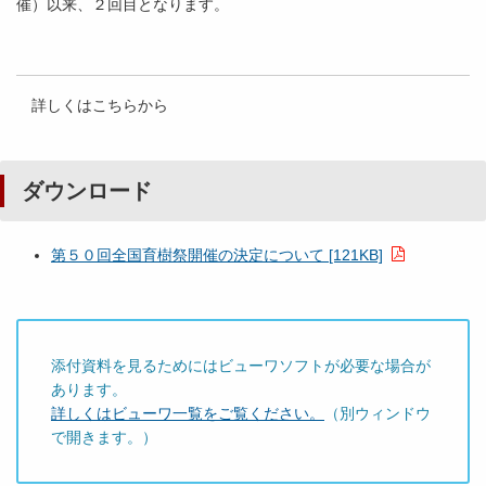
催）以来、２回目となります。
詳しくはこちらから
ダウンロード
第５０回全国育樹祭開催の決定について [121KB]
添付資料を見るためにはビューワソフトが必要な場合が
あります。
詳しくはビューワ一覧をご覧ください。
（別ウィンドウ
で開きます。）