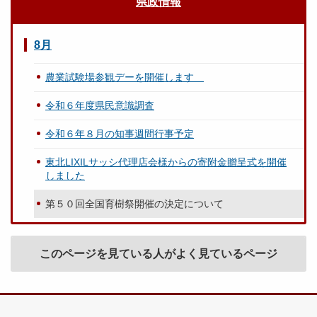
県政情報
8月
農業試験場参観デーを開催します
令和６年度県民意識調査
令和６年８月の知事週間行事予定
東北LIXILサッシ代理店会様からの寄附金贈呈式を開催
しました
第５０回全国育樹祭開催の決定について
このページを見ている人がよく見ているページ