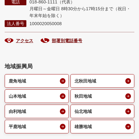
電話
018-860-1111（代表）
月曜日～金曜日 8時30分から17時15分まで
（祝日・
年末年始を除く）
法人番号
1000020050008
アクセス
部署別電話番号
地域振興局
鹿角地域
北秋田地域
山本地域
秋田地域
由利地域
仙北地域
平鹿地域
雄勝地域