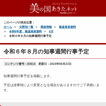
このページの現在位置：
ホーム
分野別一覧
県政情報
報道発表資料
令和6年度 報道発表資料
8月
令和６年８月の知事週間行事予定
令和６年８月の知事週間行事予定
コンテンツ番号：83614
更新日：
2024年08月23日
知事週間行事予定を掲載します。
予定は諸事情により変更となる場合がありますのでご了承願いま
す。