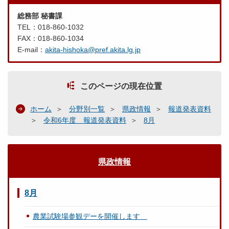
総務部 秘書課
TEL：018-860-1032
FAX：018-860-1034
E-mail：
akita-hishoka@pref.akita.lg.jp
このページの現在位置
ホーム
分野別一覧
県政情報
報道発表資料
令和6年度 報道発表資料
8月
県政情報
8月
農業試験場参観デーを開催します