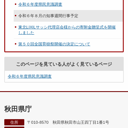
令和６年度県民意識調査
令和６年８月の知事週間行事予定
東北LIXILサッシ代理店会様からの寄附金贈呈式を開催
しました
第５０回全国育樹祭開催の決定について
このページを見ている人がよく見ているページ
令和６年度県民意識調査
秋田県庁
住所
〒010-8570 秋田県秋田市山王四丁目1番1号