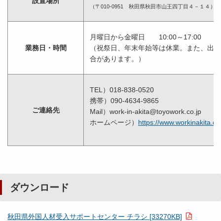
設置場所
（〒010-0951 秋田県秋田市山王四丁目４－１４）
月曜日から金曜日 10:00～17:00
業務日・時間
（祝祭日、年末年始等は休業。また、出張
合があります。）
TEL）018-838-0520
携帯）090-4634-9865
ご連絡先
Mail）work-in-akita@toyowork.co.jp
ホームページ）
https://www.workinakita.c
ダウンロード
秋田県外国人材受入サポートセンター チラシ [33270KB]