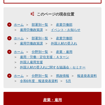
このページの現在位置
ホーム
部署別一覧
産業労働部
雇用労働政策課
イベント・お知らせ
ホーム
部署別一覧
産業労働部
雇用労働政策課
外国人材の受入れ
ホーム
分野別一覧
産業・雇用
雇用・労働・定住支援・Ａターン
外国人雇用支援
外国人材の受入れに関する協議会・セミナー
ホーム
分野別一覧
県政情報
報道発表資料
令和6年度 報道発表資料
5月
産業・雇用