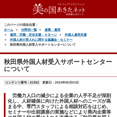
このページの現在位置：
ホーム
分野別一覧
産業・雇用
雇用・労働・定住支援・Ａターン
外国人雇用支援
外国人材の受入れに関する協議会・セミナー
秋田県外国人材受入サポートセンターについて
秋田県外国人材受入サポートセンター
について
コンテンツ番号：81892
更新日：
2024年06月03日
労働力人口の減少による企業の人手不足が深刻
化し、人材確保に向けた外国人材へのニーズが高
まる中、専門スタッフによる相談対応をはじめ、
セミナーや出前講座の実施などにより県内企業等