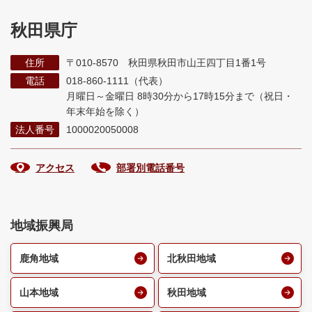
秋田県庁
住所
〒010-8570 秋田県秋田市山王四丁目1番1号
電話
018-860-1111（代表）
月曜日～金曜日 8時30分から17時15分まで
（祝日・
年末年始を除く）
法人番号
1000020050008
アクセス
部署別電話番号
地域振興局
鹿角地域
北秋田地域
山本地域
秋田地域