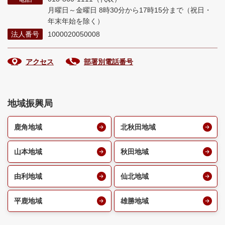
月曜日～金曜日 8時30分から17時15分まで
（祝日・
年末年始を除く）
法人番号
1000020050008
アクセス
部署別電話番号
地域振興局
鹿角地域
北秋田地域
山本地域
秋田地域
由利地域
仙北地域
平鹿地域
雄勝地域