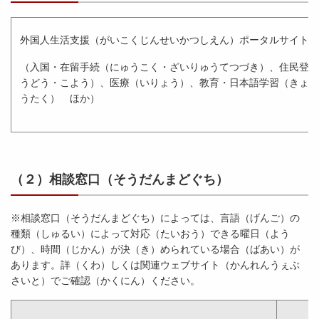
外国人生活支援（がいこくじんせいかつしえん）ポータルサイト
（入国・在留手続（にゅうこく・ざいりゅうてつづき）、住民登録
うどう・こよう）、医療（いりょう）、教育・日本語学習（きょう
うたく） ほか）
（２）相談窓口（そうだんまどぐち）
※相談窓口（そうだんまどぐち）によっては、言語（げんご）の
種類（しゅるい）によって対応（たいおう）できる曜日（よう
び）、時間（じかん）が決（き）められている場合（ばあい）が
あります。詳（くわ）しくは関連ウェブサイト（かんれんうぇぶ
さいと）でご確認（かくにん）ください。