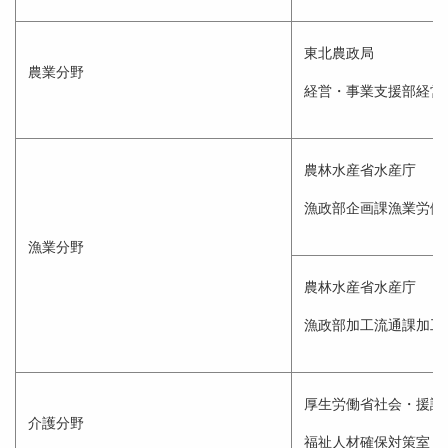
東北農政局
農業分野
経営・事業支援部経営
農林水産省水産庁
漁政部企画課漁業労働
漁業分野
農林水産省水産庁
漁政部加工流通課加工
厚生労働省社会・援護
介護分野
福祉人材確保対策室