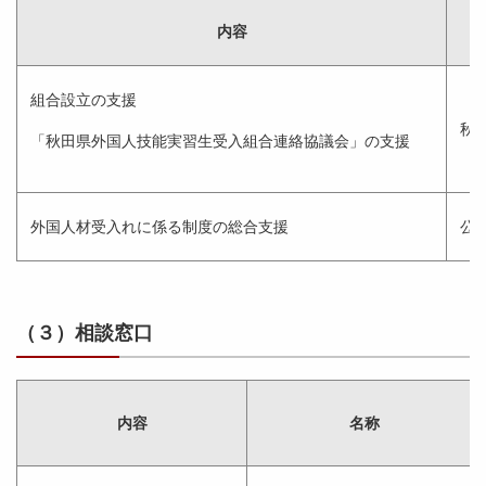
内容
組合設立の支援
秋
「秋田県外国人技能実習生受入組合連絡協議会」の支援
外国人材受入れに係る制度の総合支援
公
（３）相談窓口
内容
名称