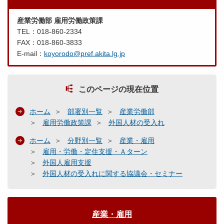
産業労働部 雇用労働政策課
TEL：018-860-2334
FAX：018-860-3833
E-mail：
koyorodo@pref.akita.lg.jp
このページの現在位置
ホーム
部署別一覧
産業労働部
雇用労働政策課
外国人材の受入れ
ホーム
分野別一覧
産業・雇用
雇用・労働・定住支援・Ａターン
外国人雇用支援
外国人材の受入れに関する協議会・セミナー
産業・雇用