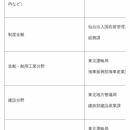
内など）
仙台出入国在留管理局
制度全般
総務課
東北運輸局
造船・舶用工業分野
海事振興部海事産業課
東北地方整備局
建設分野
建政部建設産業課
東北運輸局