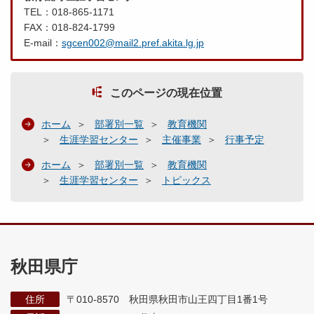
TEL：018-865-1171
FAX：018-824-1799
E-mail：
sgcen002@mail2.pref.akita.lg.jp
このページの現在位置
ホーム
部署別一覧
教育機関
生涯学習センター
主催事業
行事予定
ホーム
部署別一覧
教育機関
生涯学習センター
トピックス
秋田県庁
住所
〒010-8570 秋田県秋田市山王四丁目1番1号