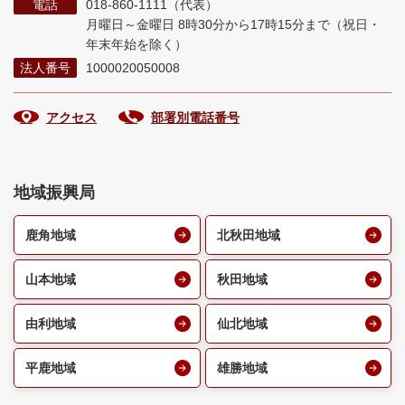
電話
018-860-1111（代表）
月曜日～金曜日 8時30分から17時15分まで
（祝日・
年末年始を除く）
法人番号
1000020050008
アクセス
部署別電話番号
地域振興局
鹿角地域
北秋田地域
山本地域
秋田地域
由利地域
仙北地域
平鹿地域
雄勝地域