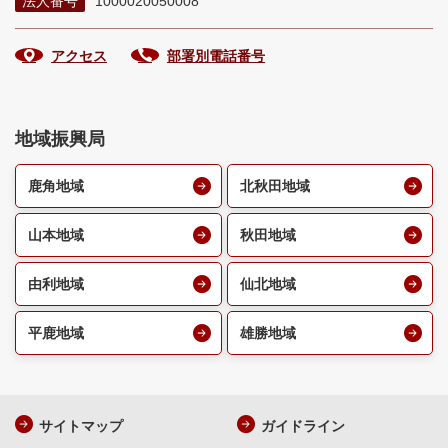
法人番号
1000020050008
アクセス
部署別電話番号
地域振興局
鹿角地域
北秋田地域
山本地域
秋田地域
由利地域
仙北地域
平鹿地域
雄勝地域
サイトマップ
ガイドライン