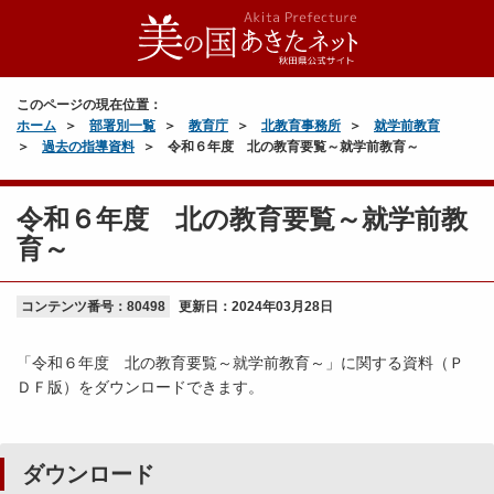
このページの現在位置：
ホーム
部署別一覧
教育庁
北教育事務所
就学前教育
過去の指導資料
令和６年度 北の教育要覧～就学前教育～
令和６年度 北の教育要覧～就学前教
育～
コンテンツ番号：80498
更新日：
2024年03月28日
「令和６年度 北の教育要覧～就学前教育～」に関する資料（Ｐ
ＤＦ版）をダウンロードできます。
ダウンロード