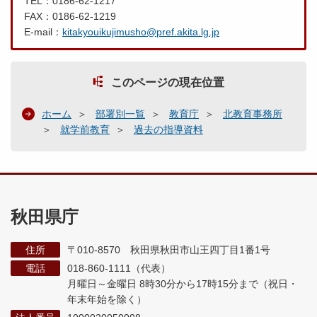
TEL：0186-62-1217
FAX：0186-62-1219
E-mail：
kitakyouikujimusho@pref.akita.lg.jp
このページの現在位置
ホーム
部署別一覧
教育庁
北教育事務所
就学前教育
過去の指導資料
秋田県庁
住所
〒010-8570 秋田県秋田市山王四丁目1番1号
電話
018-860-1111（代表）
月曜日～金曜日 8時30分から17時15分まで
（祝日・
年末年始を除く）