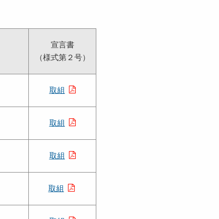
宣言書
（様式第２号）
取組
取組
取組
取組