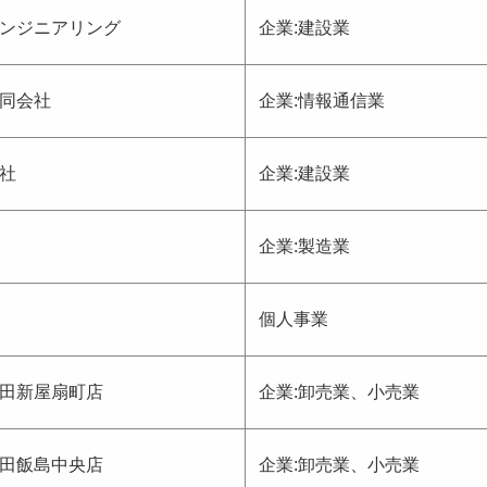
ンジニアリング
企業:建設業
同会社
企業:情報通信業
社
企業:建設業
企業:製造業
個人事業
田新屋扇町店
企業:卸売業、小売業
田飯島中央店
企業:卸売業、小売業