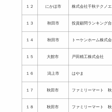
１２
にかほ市
株式会社千秋テクノエ
１３
秋田市
投資顧問ランキング合
１４
秋田市
トーケンホーム株式会
１５
大館市
戸田精工株式会社
１６
潟上市
はやま
１７
秋田市
ファミリーマート 秋
１８
秋田市
ファミリーマート 秋