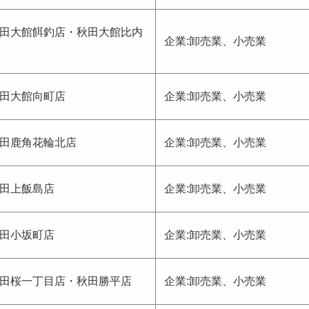
田大館餌釣店・秋田大館比内
企業:卸売業、小売業
田大館向町店
企業:卸売業、小売業
田鹿角花輪北店
企業:卸売業、小売業
田上飯島店
企業:卸売業、小売業
田小坂町店
企業:卸売業、小売業
田桜一丁目店・秋田勝平店
企業:卸売業、小売業