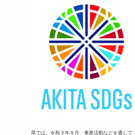
県では、令和３年９月、事業活動などを通じて