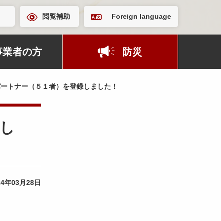
閲覧補助
Foreign language
事業者の方
防災
パートナー（５１者）を登録しました！
まし
24年03月28日