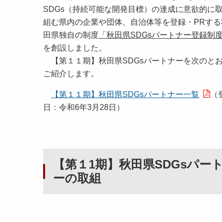
SDGs（持続可能な開発目標）の達成に意欲的に
組む県内の企業や団体、自治体等を登録・PRする
田県独自の制度
「秋田県SDGsパートナー登録制
を創設しました。
【第１１期】秋田県SDGsパートナーを次のと
ご紹介します。
【第１１期】秋田県SDGsパートナー一覧
（
日：令和6年3月28日）
【第１1期】秋田県SDGsパー
ーの取組