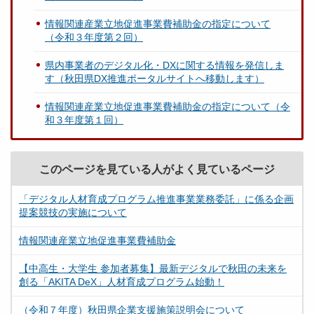
情報関連産業立地促進事業費補助金の指定について
（令和３年度第２回）
県内事業者のデジタル化・DXに関する情報を発信しま
す（秋田県DX推進ポータルサイトへ移動します）
情報関連産業立地促進事業費補助金の指定について（令
和３年度第１回）
このページを見ている人がよく見ているページ
「デジタル人材育成プログラム推進事業業務委託」に係る企画
提案競技の実施について
情報関連産業立地促進事業費補助金
【中高生・大学生 参加者募集】最新デジタルで秋田の未来を
創る「AKITA DeX」人材育成プログラム始動！
（令和７年度）秋田県企業支援施策説明会について