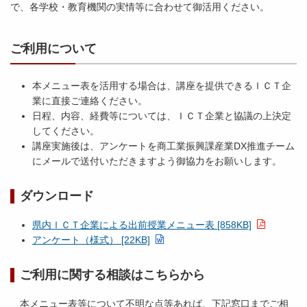
で、各学校・教育機関の実情等に合わせて御活用ください。
ご利用について
本メニュー表を活用する場合は、講座を提供できるＩＣＴ企
業に直接ご連絡ください。
日程、内容、経費等については、ＩＣＴ企業と協議の上決定
してください。
講座実施後は、アンケートを商工業振興課産業DX推進チーム
にメールで送付いただきますよう御協力をお願いします。
ダウンロード
県内ＩＣＴ企業による出前授業メニュー表 [858KB]
アンケート（様式） [22KB]
ご利用に関する相談はこちらから
本メニュー表等について不明な点等あれば、下記窓口までご相