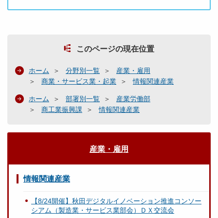
このページの現在位置
ホーム
分野別一覧
産業・雇用
商業・サービス業・起業
情報関連産業
ホーム
部署別一覧
産業労働部
商工業振興課
情報関連産業
産業・雇用
情報関連産業
【8/24開催】秋田デジタルイノベーション推進コンソー
シアム（製造業・サービス業部会）ＤＸ交流会