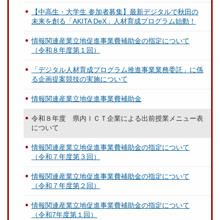
【中高生・大学生 参加者募集】最新デジタルで秋田の
未来を創る「AKITA DeX」人材育成プログラム始動！
情報関連産業立地促進事業費補助金の指定について
（令和８年度第１回）
「デジタル人材育成プログラム推進事業業務委託」に係
る企画提案競技の実施について
情報関連産業立地促進事業費補助金
令和８年度 県内ＩＣＴ企業による出前授業メニュー表
について
情報関連産業立地促進事業費補助金の指定について
（令和７年度第３回）
情報関連産業立地促進事業費補助金の指定について
（令和７年度第２回）
情報関連産業立地促進事業費補助金の指定について
（令和7年度第１回）