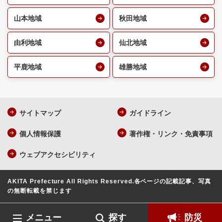
山本地域
秋田地域
由利地域
仙北地域
平鹿地域
雄勝地域
サイトマップ
ガイドライン
個人情報保護
著作権・リンク・免責事項
ウェブアクセシビリティ
AKITA Prefecture All Rights Reserved.
各ページの記載記事、写真
の無断転載を禁じます
メニュー
探す
防災