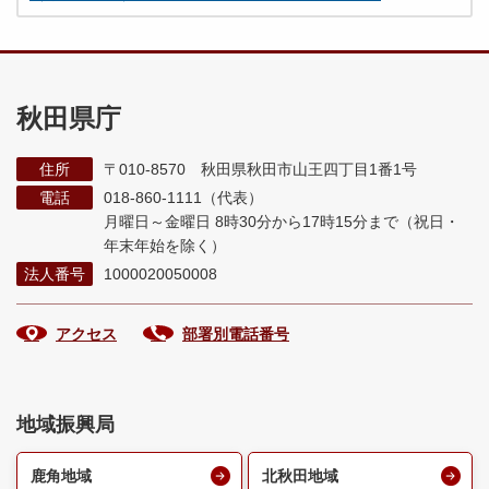
秋田県庁
住所
〒010-8570 秋田県秋田市山王四丁目1番1号
電話
018-860-1111（代表）
月曜日～金曜日 8時30分から17時15分まで
（祝日・
年末年始を除く）
法人番号
1000020050008
アクセス
部署別電話番号
地域振興局
鹿角地域
北秋田地域