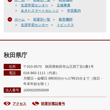
生涯学習センター
主催事業
あきたスマートカレッジ
学習案内
ホーム
部署別一覧
教育機関
生涯学習センター
トピックス
秋田県庁
住所
〒010-8570 秋田県秋田市山王四丁目1番1号
電話
018-860-1111（代表）
月曜日～金曜日 8時30分から17時15分まで
（祝日・
年末年始を除く）
法人番号
1000020050008
アクセス
部署別電話番号