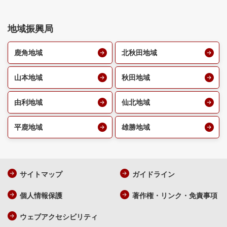
地域振興局
鹿角地域
北秋田地域
山本地域
秋田地域
由利地域
仙北地域
平鹿地域
雄勝地域
サイトマップ
ガイドライン
個人情報保護
著作権・リンク・免責事項
ウェブアクセシビリティ