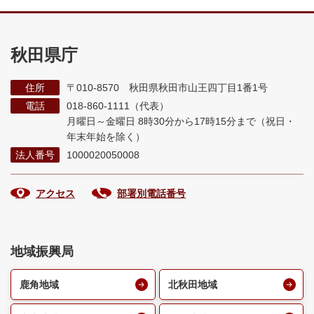
秋田県庁
住所
〒010-8570 秋田県秋田市山王四丁目1番1号
電話
018-860-1111（代表）
月曜日～金曜日 8時30分から17時15分まで
（祝日・
年末年始を除く）
法人番号
1000020050008
アクセス
部署別電話番号
地域振興局
鹿角地域
北秋田地域