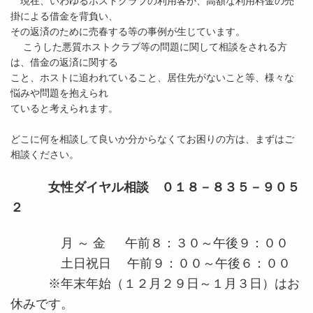
現在、いわゆるホストクラブの利用客が、高額な利用料金の売
掛による借金を背負い、
その返済のために売春する等の事例が生じています。
こうした悪質ホストクラブ等の問題に関して相談をされる方
は、借金の返済に関する
こと、ホストに追われていること、居住先がないこと等、様々な
悩みや問題を抱えられ
ていると考えられます。
どこに何を相談して良いか分からなくてお困りの方は、まずはご
相談ください。
女性ダイヤル相談 ０１８－８３５－９０５
２
月 ～ 金 午前８：３０～午後９：００
土日祝日 午前９：００～午後６：００
※年末年始（１２月２９日～１月３日）はお
休みです。