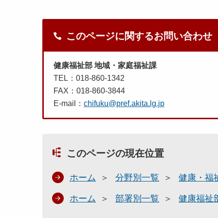
このページに関するお問い合わせ
健康福祉部 地域・家庭福祉課
TEL：018-860-1342
FAX：018-860-3844
E-mail：
chifuku@pref.akita.lg.jp
このページの現在位置
ホーム
分野別一覧
健康・福
ホーム
部署別一覧
健康福祉