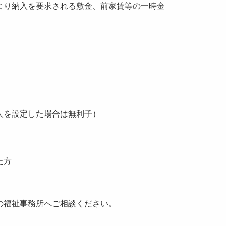
り納入を要求される敷金、前家賃等の一時金
を設定した場合は無利子）
た方
の福祉事務所へご相談ください。