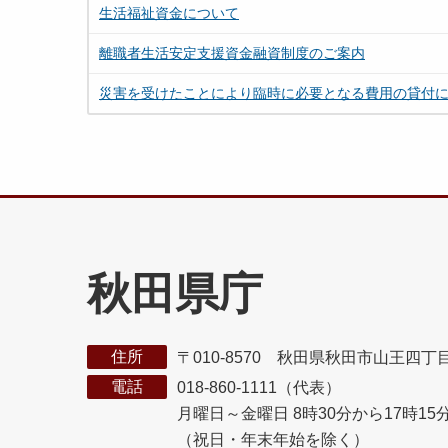
生活福祉資金について
離職者生活安定支援資金融資制度のご案内
災害を受けたことにより臨時に必要となる費用の貸付
秋田県庁
住所
〒010-8570 秋田県秋田市山王四丁
電話
018-860-1111（代表）
月曜日～金曜日 8時30分から17時15
（祝日・年末年始を除く）