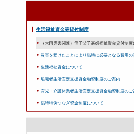
生活福祉資金等貸付制度
（大雨災害関連）母子父子寡婦福祉資金貸付制度
災害を受けたことにより臨時に必要となる費用の
生活福祉資金について
離職者生活安定支援資金融資制度のご案内
育児・介護休業者生活安定支援資金融資制度のご
臨時特例つなぎ資金制度について