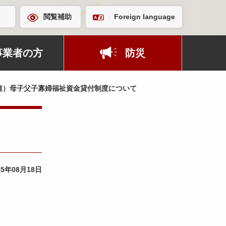
閲覧補助
Foreign language
事業者の方
防災
連）母子父子寡婦福祉資金貸付制度について
25年08月18日