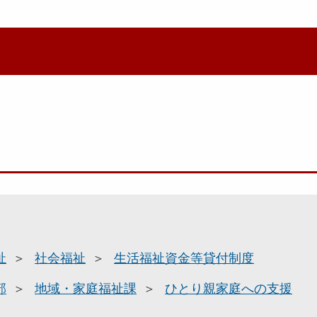
祉
社会福祉
生活福祉資金等貸付制度
部
地域・家庭福祉課
ひとり親家庭への支援