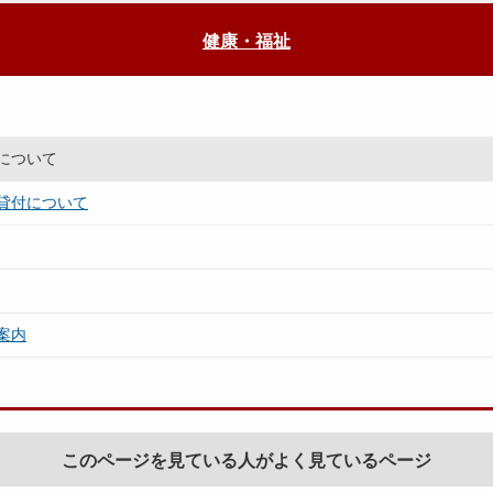
健康・福祉
について
貸付について
案内
このページを見ている人がよく見ているページ