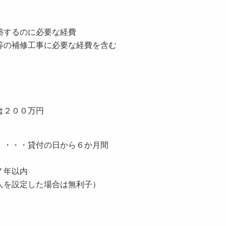
するのに必要な経費
補修工事に必要な経費を含む
２００万円
・・・貸付の日から６か月間
以内
を設定した場合は無利子）