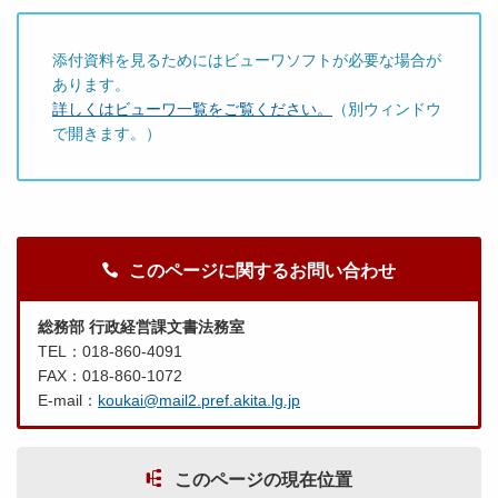
添付資料を見るためにはビューワソフトが必要な場合が
あります。
詳しくはビューワ一覧をご覧ください。
（別ウィンドウ
で開きます。）
このページに関するお問い合わせ
総務部 行政経営課文書法務室
TEL：018-860-4091
FAX：018-860-1072
E-mail：
koukai@mail2.pref.akita.lg.jp
このページの現在位置