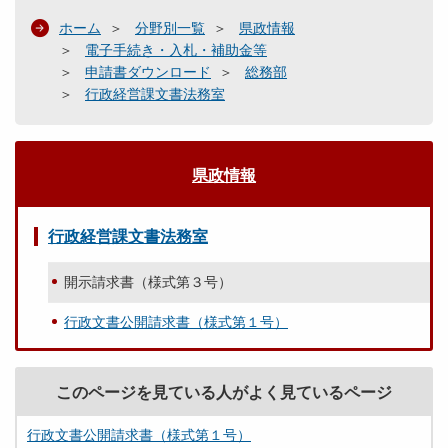
ホーム
分野別一覧
県政情報
電子手続き・入札・補助金等
申請書ダウンロード
総務部
行政経営課文書法務室
県政情報
行政経営課文書法務室
開示請求書（様式第３号）
行政文書公開請求書（様式第１号）
このページを見ている人がよく見ているページ
行政文書公開請求書（様式第１号）