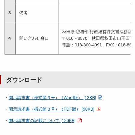
3
備考
秋田県 総務部 行政経営課文書法務室
4
問い合わせ窓口
〒010－8570 秋田県秋田市山王四
電話：018-860-4091 FAX：018-860-
ダウンロード
・
開示請求書（様式第３号）（Word版） [13KB]
・
開示請求書（様式第３号）（PDF版） [90KB]
・
開示請求書の記載について [120KB]