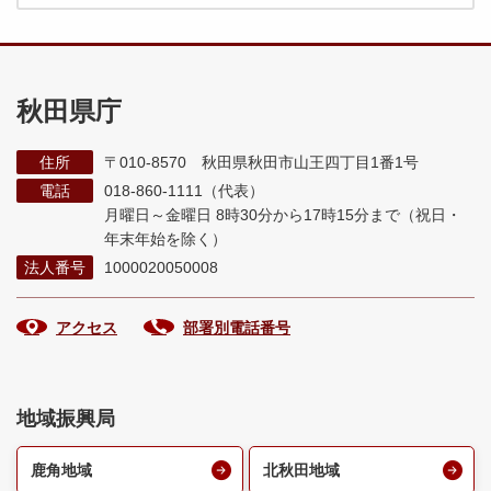
秋田県庁
住所
〒010-8570 秋田県秋田市山王四丁目1番1号
電話
018-860-1111（代表）
月曜日～金曜日 8時30分から17時15分まで
（祝日・
年末年始を除く）
法人番号
1000020050008
アクセス
部署別電話番号
地域振興局
鹿角地域
北秋田地域