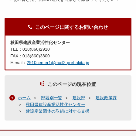
このページに関するお問い合わせ
秋田県建設産業活性化センター
TEL：018(860)2910
FAX：018(860)3800
E-mail：
2910center1@mail2.pref.akita.jp
このページの現在位置
ホーム
部署別一覧
建設部
建設政策課
秋田県建設産業活性化センター
建設産業団体の取組に対する支援