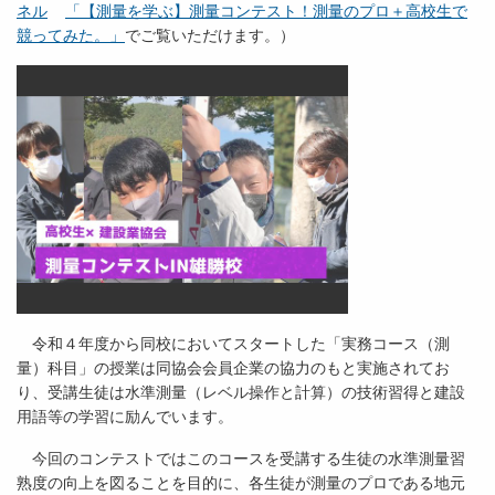
ネル
「【測量を学ぶ】測量コンテスト！測量のプロ＋高校生で
競ってみた。」
でご覧いただけます。）
令和４年度から同校においてスタートした「実務コース（測
量）科目」の授業は同協会会員企業の協力のもと実施されてお
り、受講生徒は水準測量（レベル操作と計算）の技術習得と建設
用語等の学習に励んでいます。
今回のコンテストではこのコースを受講する生徒の水準測量習
熟度の向上を図ることを目的に、各生徒が測量のプロである地元