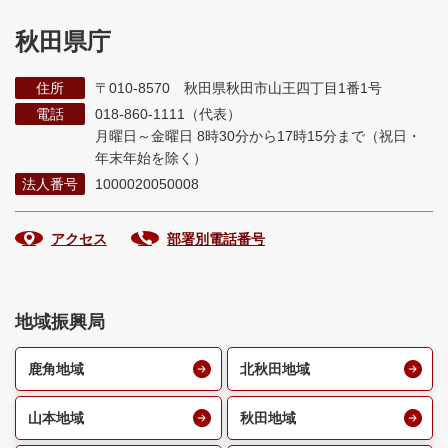
秋田県庁
住所
〒010-8570 秋田県秋田市山王四丁目1番1号
電話
018-860-1111（代表）
月曜日～金曜日 8時30分から17時15分まで
（祝日・
年末年始を除く）
法人番号
1000020050008
アクセス
部署別電話番号
地域振興局
鹿角地域
北秋田地域
山本地域
秋田地域