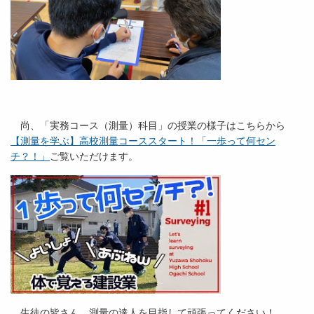
尚、「実務コース（測量）科目」の授業の様子はこちらから
【測量を学ぶ】高校測量コーススタート！「一歩って何セン
チ？！」
ご覧いただけます。
生徒の皆さん、測量の達人を目指して頑張ってください！