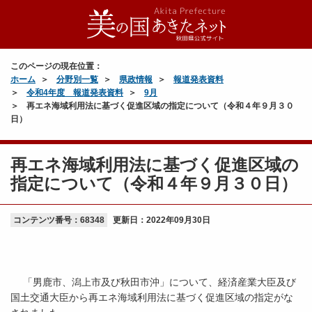
このページの現在位置：
ホーム
分野別一覧
県政情報
報道発表資料
令和4年度 報道発表資料
9月
再エネ海域利用法に基づく促進区域の指定について（令和４年９月３０
日）
再エネ海域利用法に基づく促進区域の
指定について（令和４年９月３０日）
コンテンツ番号：68348
更新日：
2022年09月30日
「男鹿市、潟上市及び秋田市沖」について、経済産業大臣及び
国土交通大臣から再エネ海域利用法に基づく促進区域の指定がな