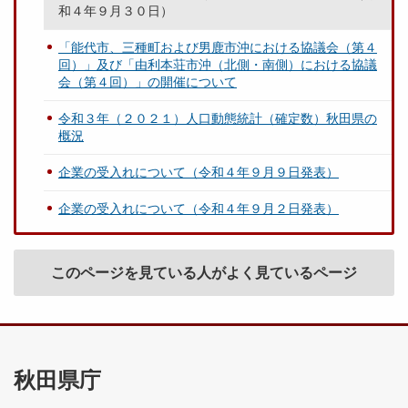
和４年９月３０日）
「能代市、三種町および男鹿市沖における協議会（第４
回）」及び「由利本荘市沖（北側・南側）における協議
会（第４回）」の開催について
令和３年（２０２１）人口動態統計（確定数）秋田県の
概況
企業の受入れについて（令和４年９月９日発表）
企業の受入れについて（令和４年９月２日発表）
このページを見ている人がよく見ているページ
秋田県庁