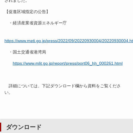
されました。
【促進区域指定の公告】
・経済産業省資源エネルギー庁
https://www.meti.go.jp/press/2022/09/20220930004/20220930004.h
・国土交通省港湾局
https://www.mlit.go.jp/report/press/port06_hh_000261.html
詳細については、下記ダウンロード欄から資料をご覧くださ
い。
ダウンロード