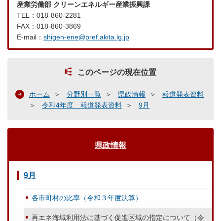
産業労働部 クリーンエネルギー産業振興課
TEL：018-860-2281
FAX：018-860-3869
E-mail：
shigen-ene@pref.akita.lg.jp
このページの現在位置
ホーム
分野別一覧
県政情報
報道発表資料
令和4年度 報道発表資料
9月
県政情報
9月
各市町村の比率（令和３年度決算）
再エネ海域利用法に基づく促進区域の指定について（令