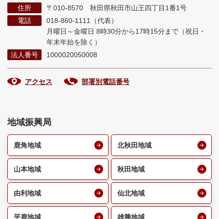
住所
〒010-8570 秋田県秋田市山王四丁目1番1号
電話
018-860-1111（代表）
月曜日～金曜日 8時30分から17時15分まで
（祝日・
年末年始を除く）
法人番号
1000020050008
アクセス
部署別電話番号
地域振興局
鹿角地域
北秋田地域
山本地域
秋田地域
由利地域
仙北地域
平鹿地域
雄勝地域