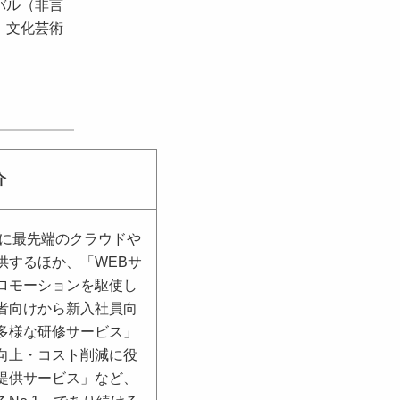
バル（非言
、文化芸術
紹介
常に最先端のクラウドや
供するほか、「WEBサ
ロモーションを駆使し
者向けから新入社員向
多様な研修サービス」
向上・コスト削減に役
提供サービス」など、