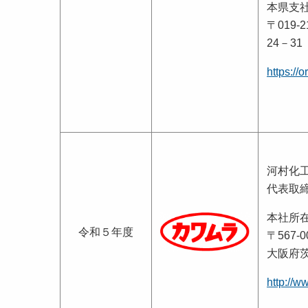
本県支
〒019
24－31
https://o
河村化
代表取
本社所
令和５年度
〒567-0
大阪府茨
http://w