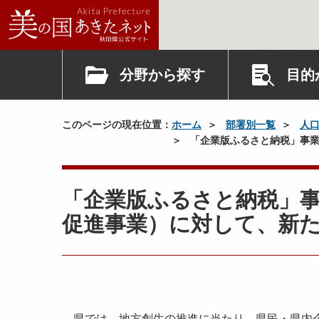
分野から探す
目的
このページの現在位置：
ホーム
部署別一覧
人
「企業版ふるさと納税」事業
「企業版ふるさと納税」
促進事業）に対して、新
県では、地方創生の推進に当たり、県民・県内企