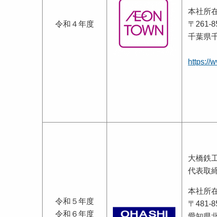
本社所
令和４年度
〒261-8
千葉県千
https://
大橋鉄
代表取
本社所
令和５年度
〒481-8
令和６年度
愛知県北