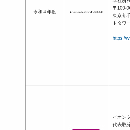
本社所
〒100-0
令和４年度
東京都千
トタワー
https:/
イオン
代表取