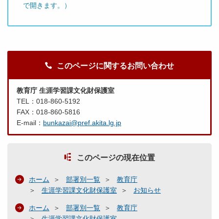
で開きます。）
このページに関するお問い合わせ
教育庁 生涯学習課文化財保護室
TEL：018-860-5192
FAX：018-860-5816
E-mail：
bunkazai@pref.akita.lg.jp
このページの現在位置
ホーム
部署別一覧
教育庁
生涯学習課文化財保護室
お知らせ
ホーム
部署別一覧
教育庁
生涯学習課文化財保護室