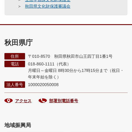
秋田県文化財保護審議会
秋田県庁
住所
〒010-8570 秋田県秋田市山王四丁目1番1号
電話
018-860-1111（代表）
月曜日～金曜日 8時30分から17時15分まで
（祝日・
年末年始を除く）
法人番号
1000020050008
アクセス
部署別電話番号
地域振興局