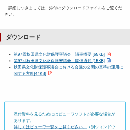
詳細につきましては、添付のダウンロードファイルをご覧くだ
さい。
ダウンロード
第97回秋田県文化財保護審議会 議事概要 [65KB]
第97回秋田県文化財保護審議会 開催通知 [15KB]
秋田県文化財保護審議会における会議の公開の基準の運用に
関する方針[44KB]
添付資料を見るためにはビューワソフトが必要な場合が
あります。
詳しくはビューワ一覧をご覧ください。
（別ウィンドウ