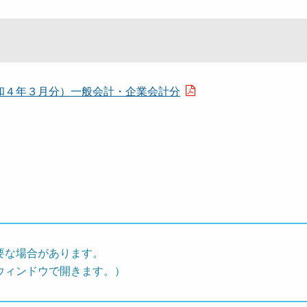
和４年３月分）一般会計・企業会計分
要な場合があります。
ウィンドウで開きます。）