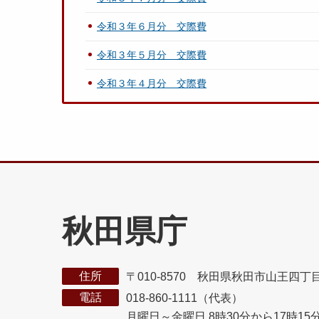
令和３年６月分 交際費
令和３年５月分 交際費
令和３年４月分 交際費
秋田県庁
住所
〒010-8570 秋田県秋田市山王四丁
電話
018-860-1111（代表）
月曜日～金曜日 8時30分から17時15