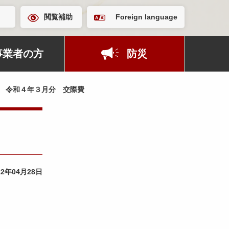
閲覧補助
Foreign language
事業者の方
防災
令和４年３月分 交際費
22年04月28日