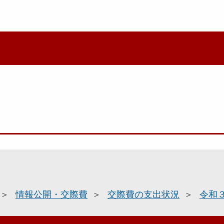
情報公開・交際費
交際費の支出状況
令和