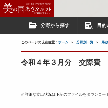
分野から探す
目的
このページの現在位置：
ホーム
分野別一覧
県
令和４年３月分 交際費
※詳細な支出状況は下記のファイルをダウンロー