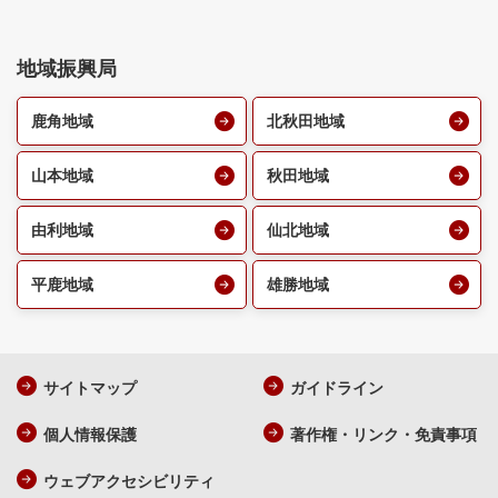
地域振興局
鹿角地域
北秋田地域
山本地域
秋田地域
由利地域
仙北地域
平鹿地域
雄勝地域
サイトマップ
ガイドライン
個人情報保護
著作権・リンク・免責事項
ウェブアクセシビリティ