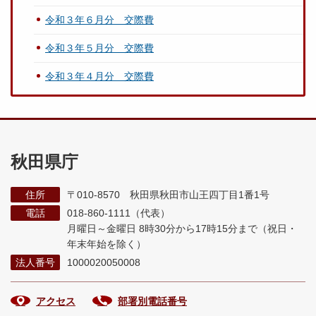
令和３年６月分 交際費
令和３年５月分 交際費
令和３年４月分 交際費
秋田県庁
住所
〒010-8570 秋田県秋田市山王四丁目1番1号
電話
018-860-1111（代表）
月曜日～金曜日 8時30分から17時15分まで
（祝日・
年末年始を除く）
法人番号
1000020050008
アクセス
部署別電話番号