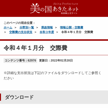
このページの現在位置：
ホーム
分野別一覧
県政情報
情報公開・交際費
交際費の支出状況
令和３年度
令和４年１月分 交際費
令和４年１月分 交際費
コンテンツ番号：62976
更新日：
2022年02月28日
※詳細な支出状況は下記のファイルをダウンロードしてご参照く
ださい
ダウンロード