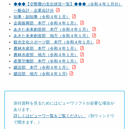
◆◆◆【交際費の支出状況一覧】◆◆◆（令和４年１月分）
一般会計・企業会計分
知事・副知事（令和４年１月）
企画振興部 本庁（令和４年１月）
あきた未来創造部 本庁（令和４年１月）
あきた未来創造部 地方（令和４年１月）
観光文化スポーツ部 本庁（令和４年１月）
農林水産部 本庁（令和４年１月）
農林水産部 地方（令和４年１月）
産業労働部 本庁（令和４年１月）
建設部 本庁（令和４年１月）
建設部 地方（令和４年１月)
添付資料を見るためにはビューワソフトが必要な場合が
あります。
詳しくはビューワ一覧をご覧ください。
（別ウィンドウ
で開きます。）