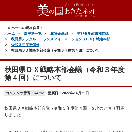
このページの現在位置：
ホーム
部署別一覧
政策企画部
デジタル政策推進課
秋田県デジタル・トランスフォーメーション（ＤＸ）戦略本部
令和３年度開催分
秋田県ＤＸ戦略本部会議（令和３年度第４回）について
秋田県ＤＸ戦略本部会議（令和３年度
第４回）について
コンテンツ番号：64712
更新日：
2022年04月25日
秋田県ＤＸ戦略本部会議（令和３年度第４回）を次のとおり開催
しました