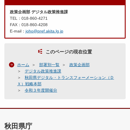
政策企画部 デジタル政策推進課
TEL：018-860-4271
FAX：018-860-4208
E-mail：
joho@pref.akita.lg.jp
このページの現在位置
ホーム
部署別一覧
政策企画部
デジタル政策推進課
秋田県デジタル・トランスフォーメーション（Ｄ
Ｘ）戦略本部
令和３年度開催分
秋田県庁