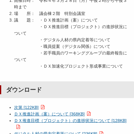
開催日時： 令和４年３月２８日（月）午後２時から午後３
時まで
場 所： 議会棟２階 特別会議室
議 題： ・ＤＸ推進計画（案）について
・ＤＸ推進目標（プロジェクト）の進捗状況に
ついて
・デジタル人材の県内定着等について
・職員提案（デジタル関係）について
・若手職員のワーキンググループの最終報告に
ついて
・ＤＸ加速化プロジェクト形成事業について
ダウンロード
次第 [122KB]
ＤＸ推進計画（案）について [368KB]
ＤＸ推進目標（プロジェクト）の進捗状況について [128KB]
デジタル人材の県内定着等について [236KB]