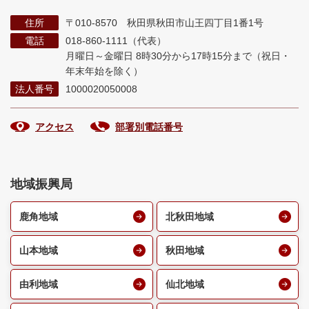
住所
〒010-8570 秋田県秋田市山王四丁目1番1号
電話
018-860-1111（代表）
月曜日～金曜日 8時30分から17時15分まで
（祝日・
年末年始を除く）
法人番号
1000020050008
アクセス
部署別電話番号
地域振興局
鹿角地域
北秋田地域
山本地域
秋田地域
由利地域
仙北地域