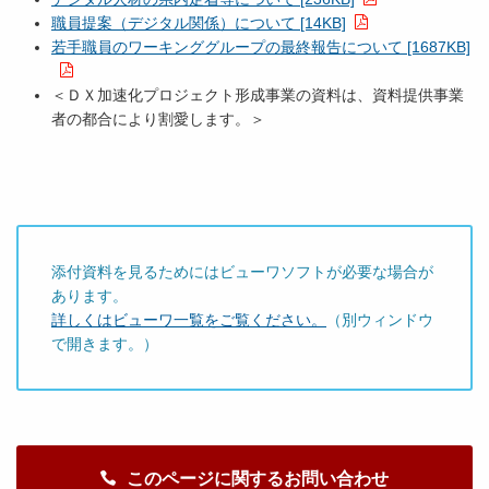
職員提案（デジタル関係）について [14KB]
若手職員のワーキンググループの最終報告について [1687KB]
＜ＤＸ加速化プロジェクト形成事業の資料は、資料提供事業
者の都合により割愛します。＞
添付資料を見るためにはビューワソフトが必要な場合が
あります。
詳しくはビューワ一覧をご覧ください。
（別ウィンドウ
で開きます。）
このページに関するお問い合わせ