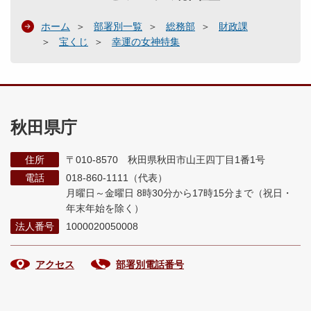
ホーム
部署別一覧
総務部
財政課
宝くじ
幸運の女神特集
秋田県庁
住所
〒010-8570 秋田県秋田市山王四丁目1番1号
電話
018-860-1111（代表）
月曜日～金曜日 8時30分から17時15分まで
（祝日・
年末年始を除く）
法人番号
1000020050008
アクセス
部署別電話番号