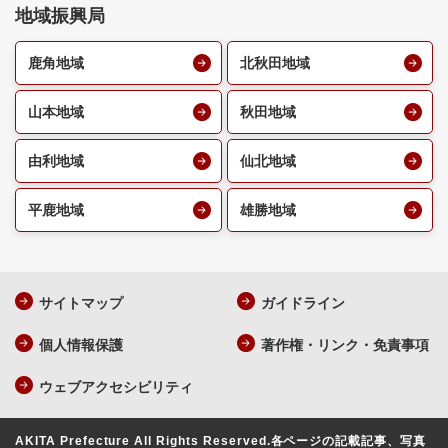
地域振興局
鹿角地域
北秋田地域
山本地域
秋田地域
由利地域
仙北地域
平鹿地域
雄勝地域
サイトマップ
ガイドライン
個人情報保護
著作権・リンク・免責事項
ウェブアクセシビリティ
AKITA Prefecture All Rights Reserved.
各ページの記載記事、写真