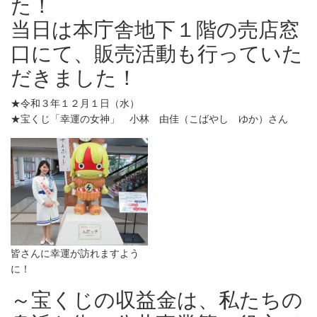
た！
当日は本庁舎地下１階の売店窓
口にて、販売活動も行っていた
だきました！
★令和３年１２月１日（水）
★宝くじ「幸運の女神」 小林 由佳（こばやし ゆか）さん
皆さんに幸運が訪れますよう
に！
～宝くじの収益金は、私たちの