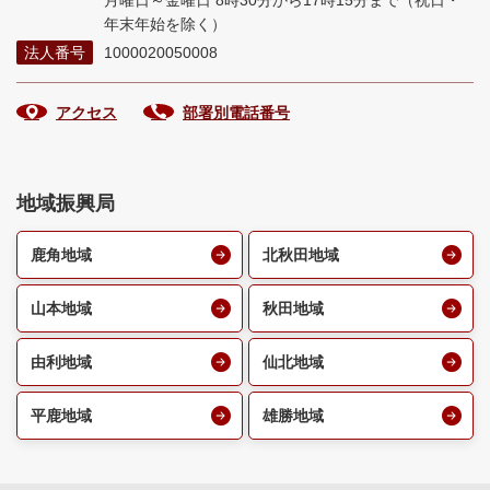
月曜日～金曜日 8時30分から17時15分まで
（祝日・
年末年始を除く）
法人番号
1000020050008
アクセス
部署別電話番号
地域振興局
鹿角地域
北秋田地域
山本地域
秋田地域
由利地域
仙北地域
平鹿地域
雄勝地域