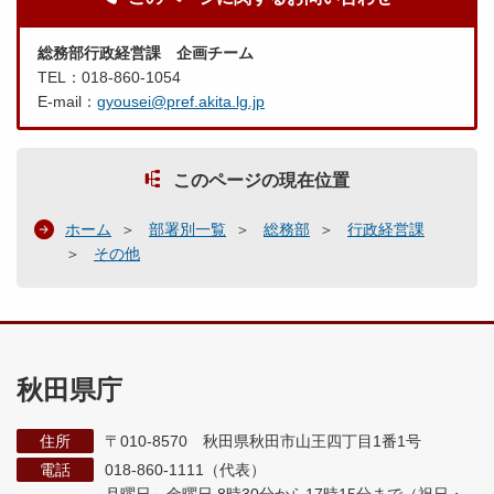
総務部行政経営課 企画チーム
TEL：018-860-1054
E-mail：
gyousei@pref.akita.lg.jp
このページの現在位置
ホーム
部署別一覧
総務部
行政経営課
その他
秋田県庁
住所
〒010-8570 秋田県秋田市山王四丁目1番1号
電話
018-860-1111（代表）