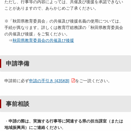
ただし、行事等の内容によっては、共催及び後援を承認できない
ことがありますので、あらかじめご了承ください。
※「秋田県教育委員会」の共催及び後援名義の使用については、
手続が異なります。詳しくは教育庁総務課の「秋田県教育委員会
の共催及び後援」をご覧ください。
⇒
秋田県教育委員会の共催及び後援
申請準備
申請前に必ず
申請の手引き [435KB]
をご一読ください。
事前相談
・
申請の際は、実施する行事等に関連する県の担当課室（または
地域振興局）にご連絡ください
。