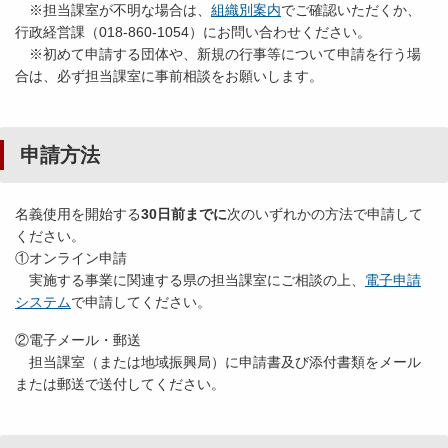
※担当課室が不明な場合は、
組織別案内
でご確認いただくか、
行政経営課（018-860-1054）にお問い合わせください。
※初めて申請する団体や、新規の行事等について申請を行う場
合は、必ず担当課室に事前相談をお願いします。
申請方法
名義使用を開始する
30日前までに
次のいずれかの方法で申請して
ください。
①オンライン申請
実施する事業に関連する県の担当課室にご相談の上、
電子申請
システム
で申請してください。
②電子メール・郵送
担当課室（または地域振興局）に申請書及び添付書類をメール
または郵送で送付してください。