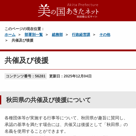
このページの現在位置：
ホーム
部署別一覧
総務部
行政経営課
その他
共催及び後援
共催及び後援
コンテンツ番号：56281
更新日：
2025年12月04日
秋田県の共催及び後援について
各種団体等が実施する行事等について、秋田県が趣旨に賛同し、
承認の基準を満たす場合には、共催又は後援として「秋田県」の
名義を使用することができます。