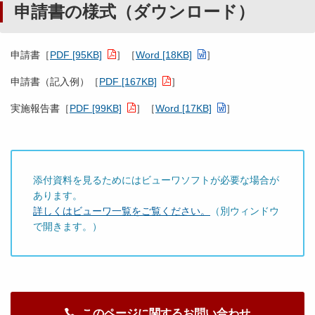
申請書の様式（ダウンロード）
申請書［
PDF [95KB]
］［
Word [18KB]
］
申請書（記入例）［
PDF [167KB]
］
実施報告書［
PDF [99KB]
］［
Word [17KB]
］
添付資料を見るためにはビューワソフトが必要な場合が
あります。
詳しくはビューワ一覧をご覧ください。
（別ウィンドウ
で開きます。）
このページに関するお問い合わせ