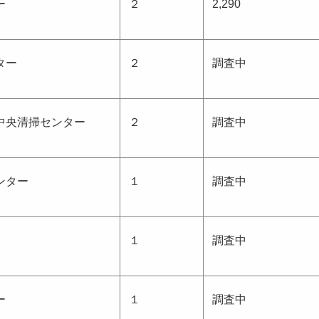
ー
２
2,290
ター
２
調査中
中央清掃センター
２
調査中
ンター
１
調査中
１
調査中
ー
１
調査中