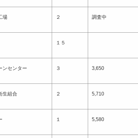
工場
２
調査中
１５
ーンセンター
３
3,650
衛生組合
２
5,710
ー
１
5,580