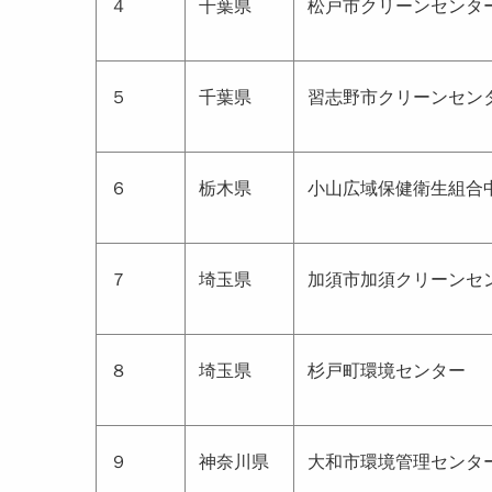
４
千葉県
松戸市クリーンセンタ
５
千葉県
習志野市クリーンセン
６
栃木県
小山広域保健衛生組合
７
埼玉県
加須市加須クリーンセ
８
埼玉県
杉戸町環境センター
９
神奈川県
大和市環境管理センタ