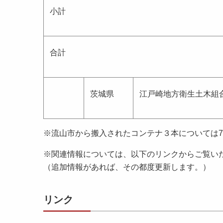
小計
合計
茨城県
江戸崎地方衛生土木組
※流山市から搬入されたコンテナ３本については7/
※関連情報については、以下のリンクからご覧い
（追加情報があれば、その都度更新します。）
リンク