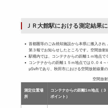
ＪＲ大館駅における測定結果
首都圏等のごみ焼却施設から本県に搬入され
第３報でお知らせしたところです。空間放射
駅構内では、コンテナからの距離１ｍ地点で０.
コンテナからの距離１５ｍ地点では０.０４～０.
μSv/hであり、秋田市における空間放射線量の
空間放射
測定位置場
コンテナからの距離1ｍ地点（３
所
ポイント）