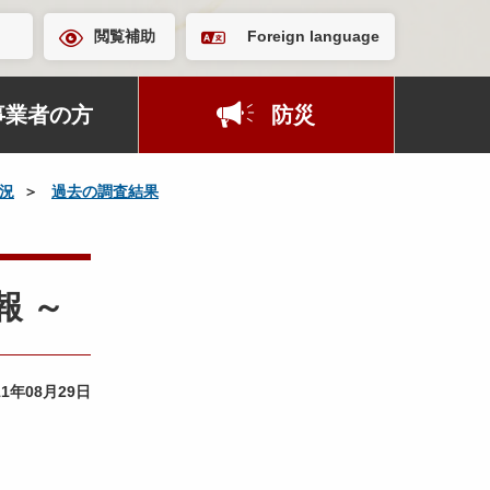
閲覧補助
Foreign language
事業者の方
防災
況
過去の調査結果
報 ～
11年08月29日