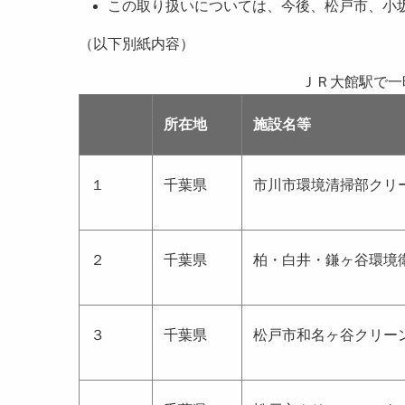
この取り扱いについては、今後、松戸市、小
（以下別紙内容）
ＪＲ大館駅で一
所在地
施設名等
１
千葉県
市川市環境清掃部クリ
２
千葉県
柏・白井・鎌ヶ谷環境
３
千葉県
松戸市和名ヶ谷クリー