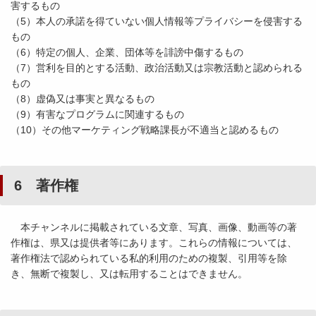
害するもの
（5）本人の承諾を得ていない個人情報等プライバシーを侵害する
もの
（6）特定の個人、企業、団体等を誹謗中傷するもの
（7）営利を目的とする活動、政治活動又は宗教活動と認められる
もの
（8）虚偽又は事実と異なるもの
（9）有害なプログラムに関連するもの
（10）その他
マーケティング戦略課
長が不適当と認めるもの
6 著作権
本チャンネルに掲載されている文章、写真、画像、動画等の著
作権は、県又は提供者等にあります。これらの情報については、
著作権法で認められている私的利用のための複製、引用等を除
き、無断で複製し、又は転用することはできません。