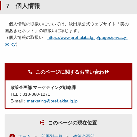
7 個人情報
個人情報の取扱いについては、秋田県公式ウェブサイト「美の
国あきたネット」の取扱いに準じます。
（個人情報の取扱い
https://www.pref.akita.lg.jp/pages/privacy-
policy
）
このページに関するお問い合わせ
政策企画部 マーケティング戦略課
TEL：018-860-1271
E-mail：
marketing@pref.akita.lg.jp
このページの現在位置
ホーム
部署別一覧
政策企画部