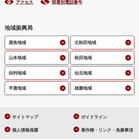
アクセス
部署別電話番号
地域振興局
鹿角地域
北秋田地域
山本地域
秋田地域
由利地域
仙北地域
平鹿地域
雄勝地域
サイトマップ
ガイドライン
個人情報保護
著作権・リンク・免責事項