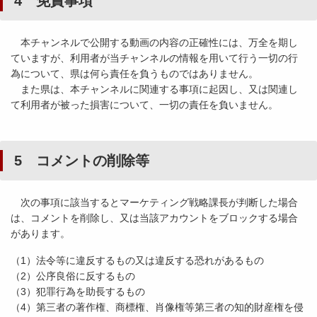
4 免責事項
本チャンネルで公開する動画の内容の正確性には、万全を期し
ていますが、利用者が当チャンネルの情報を用いて行う一切の行
為について、県は何ら責任を負うものではありません。
また県は、本チャンネルに関連する事項に起因し、又は関連し
て利用者が被った損害について、一切の責任を負いません。
5 コメントの削除等
次の事項に該当すると
マーケティング戦略課
長が判断した場合
は、コメントを削除し、又は当該アカウントをブロックする場合
があります。
（1）法令等に違反するもの又は違反する恐れがあるもの
（2）公序良俗に反するもの
（3）犯罪行為を助長するもの
（4）第三者の著作権、商標権、肖像権等第三者の知的財産権を侵