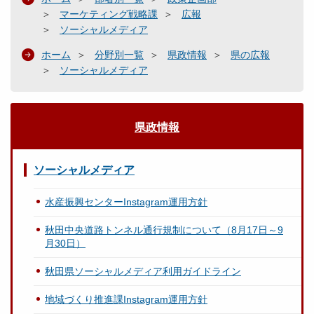
マーケティング戦略課
広報
ソーシャルメディア
ホーム
分野別一覧
県政情報
県の広報
ソーシャルメディア
県政情報
ソーシャルメディア
水産振興センターInstagram運用方針
秋田中央道路トンネル通行規制について（8月17日～9
月30日）
秋田県ソーシャルメディア利用ガイドライン
地域づくり推進課Instagram運用方針