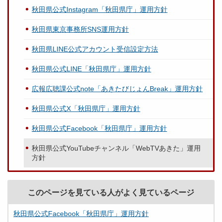
秋田県公式Instagram「秋田県庁」運用方針
秋田県東京事務所SNS運用方針
秋田県LINE公式アカウント受信設定方法
秋田県公式LINE「秋田県庁」運用方針
広報広聴課公式note「あきたびじょんBreak」運用方針
秋田県公式X「秋田県庁」運用方針
秋田県公式Facebook「秋田県庁」運用方針
秋田県公式YouTubeチャンネル「WebTVあきた」運用
方針
このページを見ている人がよく見ているページ
秋田県公式Facebook「秋田県庁」運用方針