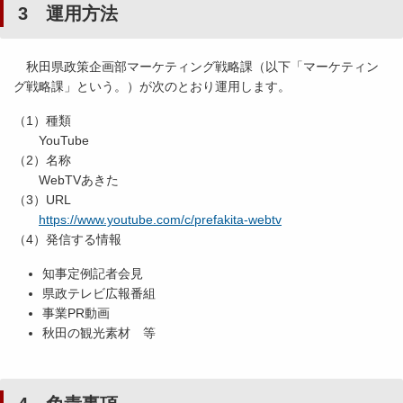
3 運用方法
秋田県政策企画部
マーケティング戦略課
（以下「
マーケティン
グ戦略課
」という。）が次のとおり運用します。
（1）種類
YouTube
（2）名称
WebTVあきた
（3）URL
https://www.youtube.com/c/prefakita-webtv
（4）発信する情報
知事定例記者会見
県政テレビ広報番組
事業PR動画
秋田の観光素材 等