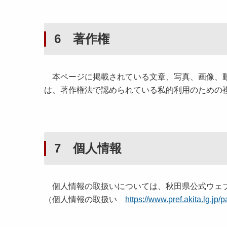
6 著作権
本ページに掲載されている文章、写真、画像、動
は、著作権法で認められている私的利用のための
7 個人情報
個人情報の取扱いについては、秋田県公式ウェブ
（個人情報の取扱い
https://www.pref.akita.lg.jp/