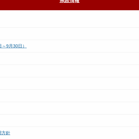
県政情報
～9月30日）
用方針