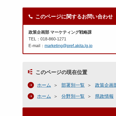
このページに関するお問い合わせ
政策企画部 マーケティング戦略課
TEL：018-860-1271
E-mail：
marketing@pref.akita.lg.jp
このページの現在位置
ホーム
部署別一覧
政策企画
ホーム
分野別一覧
県政情報