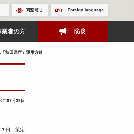
閲覧補助
Foreign language
事業者の方
防災
ok「秋田県庁」運用方針
20年07月29日
月29日 策定