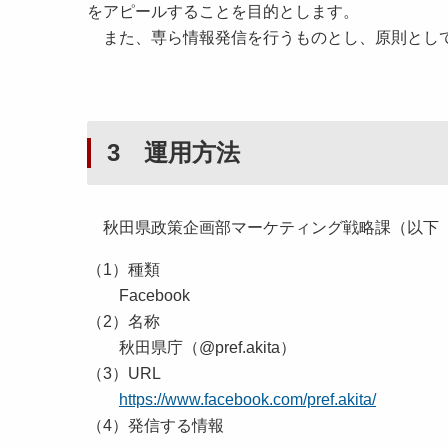
をアピールすることを目的とします。
また、専ら情報発信を行うものとし、原則とし
3 運用方法
秋田県政策企画部マーケティング戦略課（以下
（1）種類
Facebook
（2）名称
秋田県庁（@pref.akita）
（3）URL
https://www.facebook.com/pref.akita/
（4）発信する情報