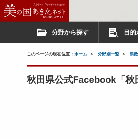
分野から探す
目的
このページの現在位置：
ホーム
分野別一覧
県
秋田県公式Facebook「