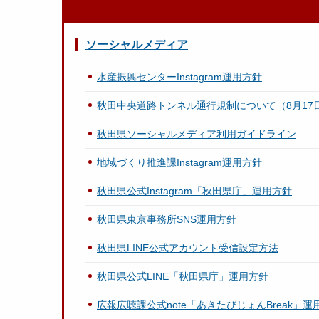
ソーシャルメディア
水産振興センターInstagram運用方針
秋田中央道路トンネル通行規制について（8月17日
秋田県ソーシャルメディア利用ガイドライン
地域づくり推進課Instagram運用方針
秋田県公式Instagram「秋田県庁」運用方針
秋田県東京事務所SNS運用方針
秋田県LINE公式アカウント受信設定方法
秋田県公式LINE「秋田県庁」運用方針
広報広聴課公式note「あきたびじょんBreak」運