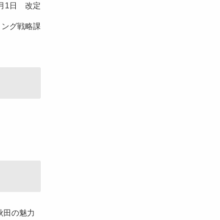
月1日 改定
ィング戦略課
秋田の魅力