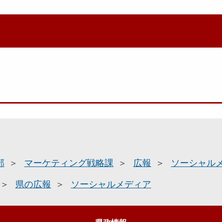
部
マーケティング戦略課
広報
ソーシャル
県の広報
ソーシャルメディア