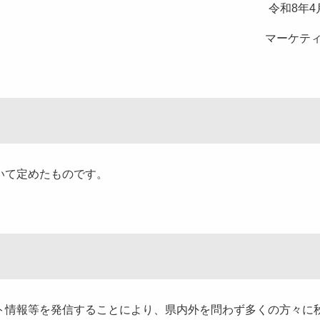
令和8年4
マーケテ
いて定めたものです。
情報等を発信することにより、県内外を問わず多くの方々に