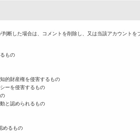
が判断した場合は、コメントを削除し、又は当該アカウントを
あるもの
の知的財産権を侵害するもの
バシーを侵害するもの
もの
活動と認められるもの
認めるもの