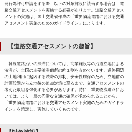
発行為許可申請をする際、以下の対象施設に該当する場合は、道
路交通アセスメントを実施する必要があります。道路交通アセス
メントの実施は、国土交通省作成の「重要物流道路における交通
アセスメント実施のためのガイドライン」によります。
【道路交通アセスメントの趣旨】
幹線道路沿いの渋滞については、商業施設等の沿道立地による
渋滞が、全国の主要渋滞個所の約１割を占めています。道路周辺
の土地利用に起因する渋滞の抑制、安全性確保のため、立地前の
計画段階から立地後の追加対策に至るまで、交通アセスメントの
考えた取組を強化する必要があります。特に、重要物流道路にお
いては、より一層の円滑な交通の確保が求められることから、
「重要物流道路における交通アセスメント実施のためのガイドラ
イン」を策定し、実施していくものです。