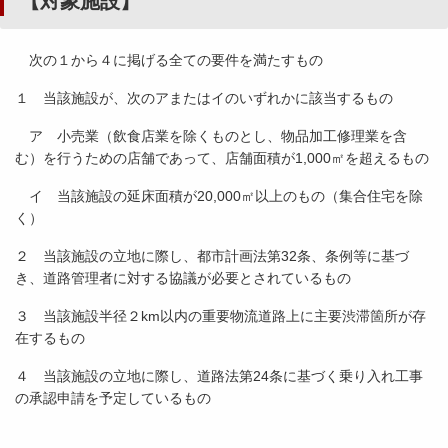
【対象施設】
次の１から４に掲げる全ての要件を満たすもの
１ 当該施設が、次のアまたはイのいずれかに該当するもの
ア 小売業（飲食店業を除くものとし、物品加工修理業を含
む）を行うための店舗であって、店舗面積が1,000㎡を超えるもの
イ 当該施設の延床面積が20,000㎡以上のもの（集合住宅を除
く）
２ 当該施設の立地に際し、都市計画法第32条、条例等に基づ
き、道路管理者に対する協議が必要とされているもの
３ 当該施設半径２km以内の重要物流道路上に主要渋滞箇所が存
在するもの
４ 当該施設の立地に際し、道路法第24条に基づく乗り入れ工事
の承認申請を予定しているもの