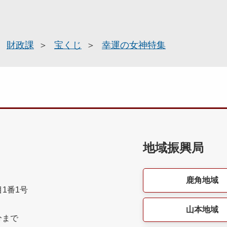
財政課
宝くじ
幸運の女神特集
地域振興局
鹿角地域
目1番1号
山本地域
分まで