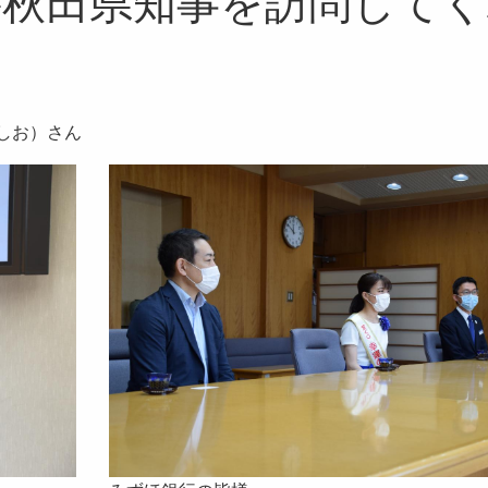
が秋田県知事を訪問してく
しお）さん