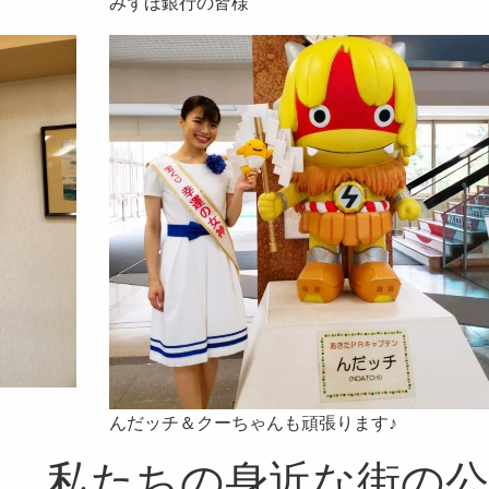
みずほ銀行の皆様
んだッチ＆クーちゃんも頑張ります♪
は、私たちの身近な街の公