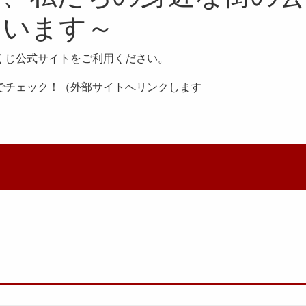
ています～
くじ公式サイトをご利用ください。
でチェック！（外部サイトへリンクします