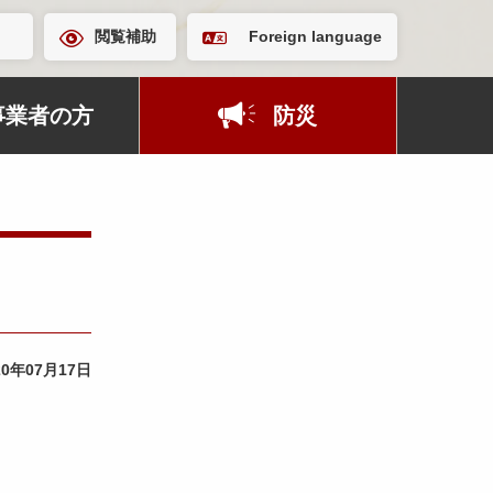
閲覧補助
Foreign language
事業者の方
防災
20年07月17日