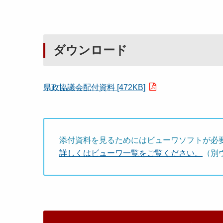
ダウンロード
県政協議会配付資料 [472KB]
添付資料を見るためにはビューワソフトが必
詳しくはビューワ一覧をご覧ください。
（別