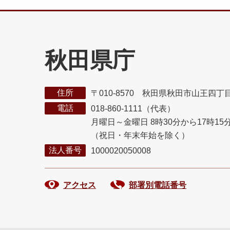
秋田県庁
住所
〒010-8570 秋田県秋田市山王四丁
電話
018-860-1111（代表）
月曜日～金曜日 8時30分から17時15
（祝日・年末年始を除く）
法人番号
1000020050008
アクセス
部署別電話番号