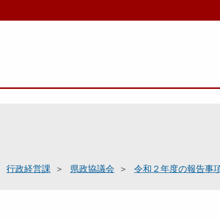
行政経営課
県政協議会
令和２年度の報告事