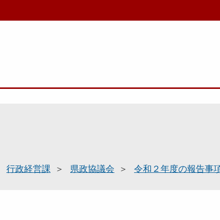
行政経営課
県政協議会
令和２年度の報告事