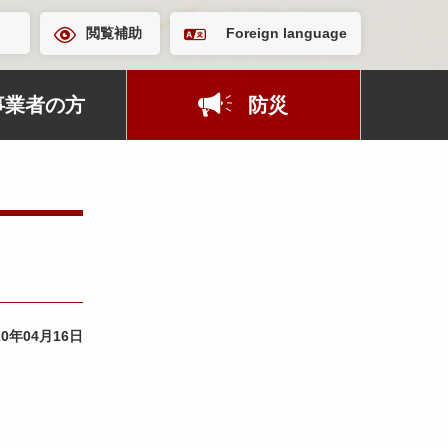
閲覧補助
Foreign language
事業者の方
防災
20年04月16日