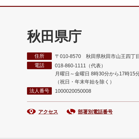
秋田県庁
住所
〒010-8570 秋田県秋田市山王四丁
電話
018-860-1111（代表）
月曜日～金曜日 8時30分から17時15
（祝日・年末年始を除く）
法人番号
1000020050008
アクセス
部署別電話番号