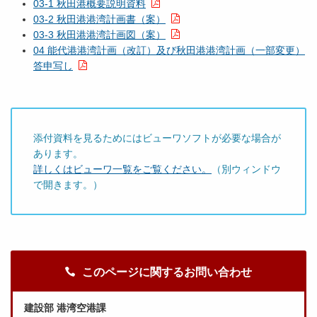
03-1 秋田港概要説明資料
03-2 秋田港港湾計画書（案）
03-3 秋田港港湾計画図（案）
04 能代港港湾計画（改訂）及び秋田港港湾計画（一部変更）
答申写し
添付資料を見るためにはビューワソフトが必要な場合が
あります。
詳しくはビューワ一覧をご覧ください。
（別ウィンドウ
で開きます。）
このページに関するお問い合わせ
建設部 港湾空港課