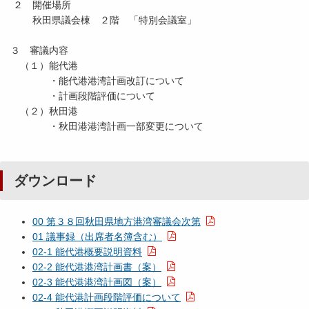
２ 開催場所
秋田県議会棟 ２階 「特別会議室」
３ 審議内容
（１）能代港
・能代港港湾計画改訂について
・計画段階評価について
（２）秋田港
・秋田港港湾計画一部変更について
ダウンロード
00 第３８回秋田県地方港湾審議会次第
01 議事録（出席者名簿含む）
02-1 能代港概要説明資料
02-2 能代港港湾計画書（案）
02-3 能代港港湾計画図（案）
02-4 能代港計画段階評価について