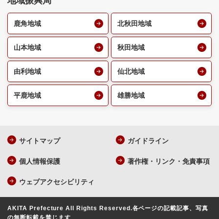
地域振興局
鹿角地域
北秋田地域
山本地域
秋田地域
由利地域
仙北地域
平鹿地域
雄勝地域
サイトマップ
ガイドライン
個人情報保護
著作権・リンク・免責事項
ウェブアクセシビリティ
AKITA Prefecture All Rights Reserved.
各ページの記載記事、写真
の無断転載を禁じます