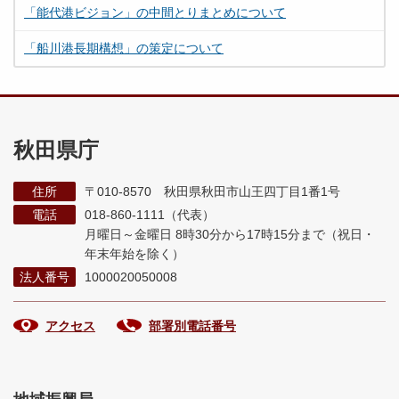
「能代港ビジョン」の中間とりまとめについて
「船川港長期構想」の策定について
秋田県庁
住所
〒010-8570 秋田県秋田市山王四丁目1番1号
電話
018-860-1111（代表）
月曜日～金曜日 8時30分から17時15分まで
（祝日・
年末年始を除く）
法人番号
1000020050008
アクセス
部署別電話番号