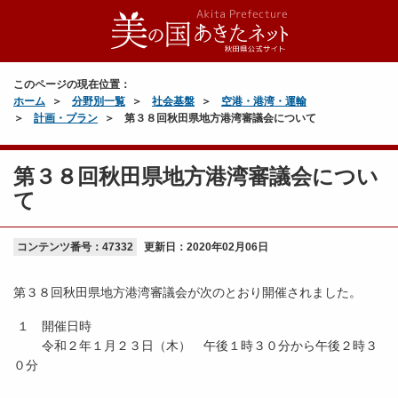
このページの現在位置：
ホーム
分野別一覧
社会基盤
空港・港湾・運輸
計画・プラン
第３８回秋田県地方港湾審議会について
第３８回秋田県地方港湾審議会につい
て
コンテンツ番号：47332
更新日：
2020年02月06日
第３８回秋田県地方港湾審議会が次のとおり開催されました。
１ 開催日時
令和２年１月２３日（木） 午後１時３０分から午後２時３
０分