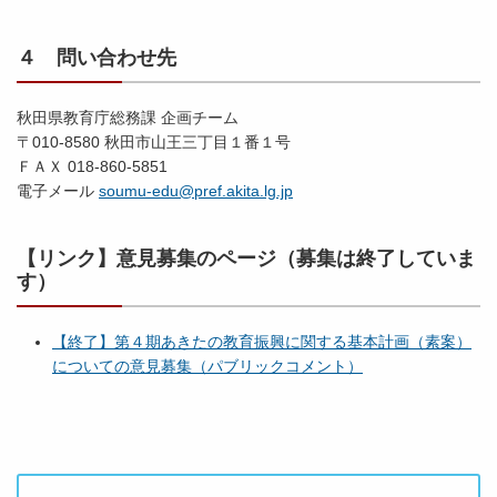
４ 問い合わせ先
秋田県教育庁総務課 企画チーム
〒010-8580 秋田市山王三丁目１番１号
ＦＡＸ 018-860-5851
電子メール
soumu-edu@pref.akita.lg.jp
【リンク】意見募集のページ（募集は終了していま
す）
【終了】第４期あきたの教育振興に関する基本計画（素案）
についての意見募集（パブリックコメント）