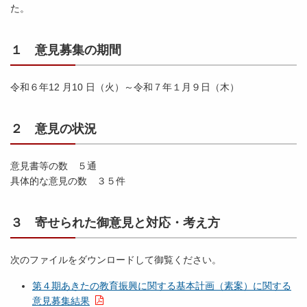
た。
１ 意見募集の期間
令和６年12 月10 日（火）～令和７年１月９日（木）
２ 意見の状況
意見書等の数 ５通
具体的な意見の数 ３５件
３ 寄せられた御意見と対応・考え方
次のファイルをダウンロードして御覧ください。
第４期あきたの教育振興に関する基本計画（素案）に関する
意見募集結果