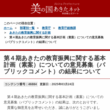
このページの現在位置：
ホーム
部署別一覧
教育庁
教育庁総務課
あきたの教育振興に関する計画
第４期あきたの教育振興に関する基本計画（素案）についての意見募集
（パブリックコメント）の結果について
第４期あきたの教育振興に関する基本
計画（素案）についての意見募集（パ
ブリックコメント）の結果について
コンテンツ番号：46884
更新日：
2025年03月24日
第４期あきたの教育振興に関する基本計画（素案）についての
意見募集（パブリックコメント）の結果は、次のとおりです。
貴重な御意見をお寄せいただき、誠にありがとうございまし