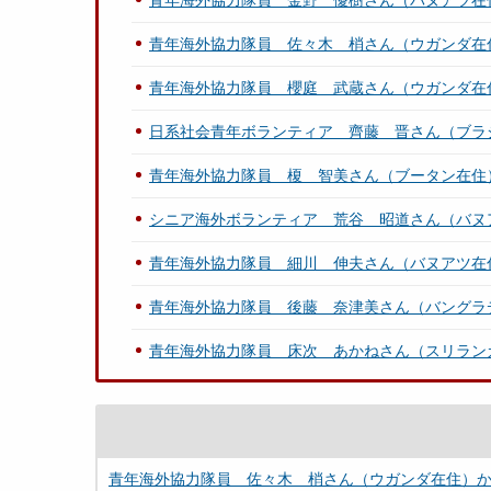
青年海外協力隊員 金野 優樹さん（バヌアツ在
青年海外協力隊員 佐々木 梢さん（ウガンダ在
青年海外協力隊員 櫻庭 武蔵さん（ウガンダ在
日系社会青年ボランティア 齊藤 晋さん（ブラ
青年海外協力隊員 榎 智美さん（ブータン在住
シニア海外ボランティア 荒谷 昭道さん（バヌ
青年海外協力隊員 細川 伸夫さん（バヌアツ在
青年海外協力隊員 後藤 奈津美さん（バングラ
青年海外協力隊員 床次 あかねさん（スリラン
青年海外協力隊員 佐々木 梢さん（ウガンダ在住）