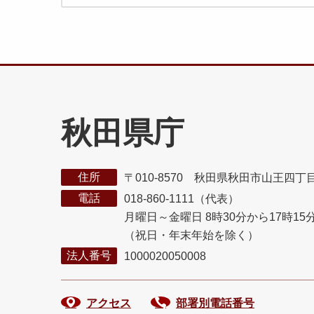
秋田県庁
住所
〒010-8570 秋田県秋田市山王四丁
電話
018-860-1111（代表）
月曜日～金曜日 8時30分から17時15
（祝日・年末年始を除く）
法人番号
1000020050008
アクセス
部署別電話番号