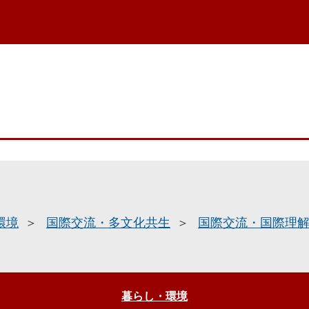
環境
国際交流・多文化共生
国際交流・国際理
暮らし・環境