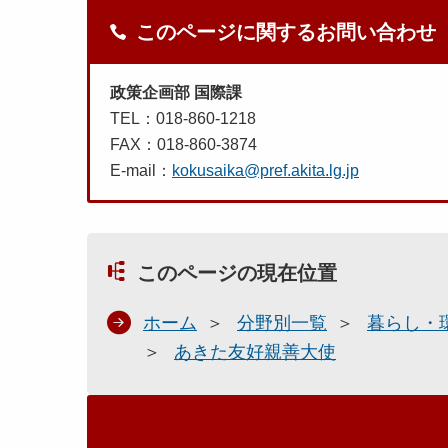
このページに関するお問い合わせ
政策企画部 国際課
TEL：018-860-1218
FAX：018-860-3874
E-mail：
kokusaika@pref.akita.lg.jp
このページの現在位置
ホーム
分野別一覧
暮らし・
あきた友好親善大使