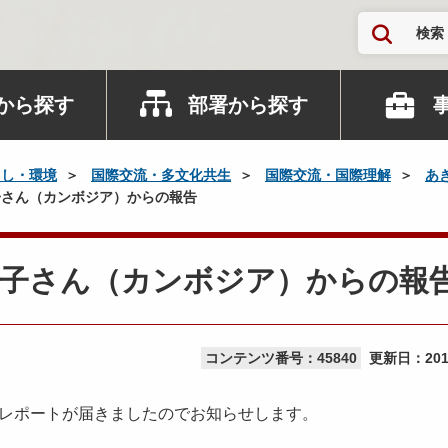
検索
から探す
部署から探す
らし・環境
国際交流・多文化共生
国際交流・国際理解
あ
さん（カンボジア）からの報告
彩子さん（カンボジア）からの報
コンテンツ番号：45840
更新日：
20
らレポートが届きましたのでお知らせします。