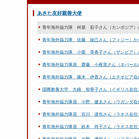
あきた友好親善大使
青年海外協力隊 舛屋 彩子さん（カンボジア）
青年海外協力隊 佐藤 綾己さん（フィジー）か
青年海外協力隊 小栗 美香子さん（ザンビア）
青年海外協力隊員 齋藤 小夜里さん（ネパール
青年海外協力隊 篠木 伊貴さん（エチオピア在
国際教養大学 大鐘 智香子さん（イギリス在住
青年海外協力隊員 小野 健太さん（ウガンダ在
青年海外協力隊員 宮川 達也さん（ラオス在住
青年海外協力隊員 鈴木 祥子さん（ラオス在住