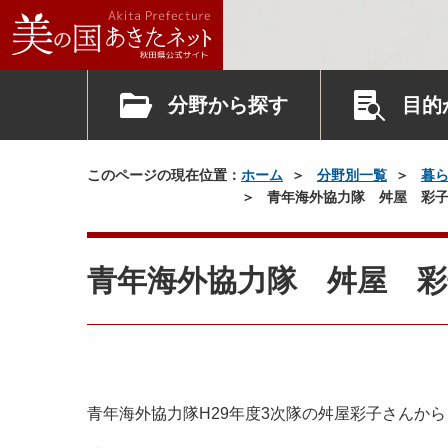
分野から探す
目的
このページの現在位置：
ホーム
分野別一覧
暮
青年海外協力隊 舛屋 彩子
青年海外協力隊 舛屋 
青年海外協力隊H29年度3次隊の舛屋彩子さんか