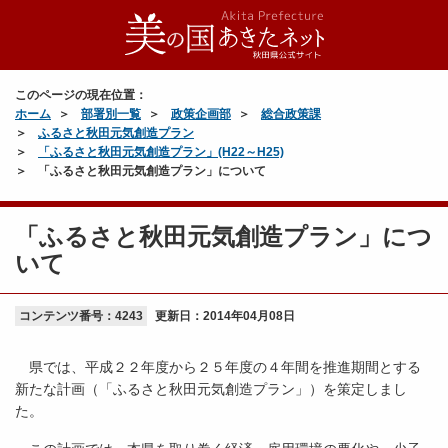
このページの現在位置：
ホーム
部署別一覧
政策企画部
総合政策課
ふるさと秋田元気創造プラン
「ふるさと秋田元気創造プラン」(H22～H25)
「ふるさと秋田元気創造プラン」について
「ふるさと秋田元気創造プラン」につ
いて
コンテンツ番号：4243
更新日：
2014年04月08日
県では、平成２２年度から２５年度の４年間を推進期間とする
新たな計画（「ふるさと秋田元気創造プラン」）を策定しまし
た。