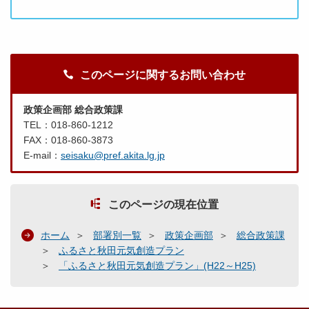
このページに関するお問い合わせ
政策企画部 総合政策課
TEL：018-860-1212
FAX：018-860-3873
E-mail：
seisaku@pref.akita.lg.jp
このページの現在位置
ホーム
部署別一覧
政策企画部
総合政策課
ふるさと秋田元気創造プラン
「ふるさと秋田元気創造プラン」(H22～H25)