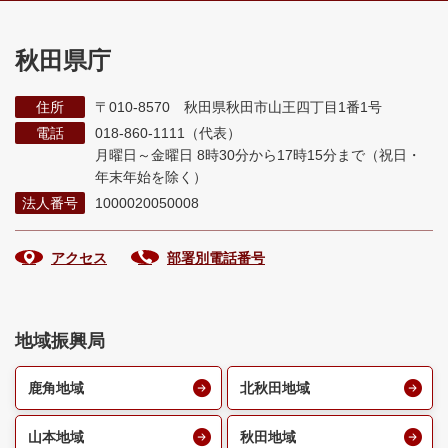
秋田県庁
住所
〒010-8570 秋田県秋田市山王四丁目1番1号
電話
018-860-1111（代表）
月曜日～金曜日 8時30分から17時15分まで
（祝日・
年末年始を除く）
法人番号
1000020050008
アクセス
部署別電話番号
地域振興局
鹿角地域
北秋田地域
山本地域
秋田地域