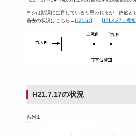
ヨシは順調に生育していると思われるが、依然と
過去の状況はこちら→
H21.6.8
、
H21.4.27（導水
H21.7.17の状況
系列１