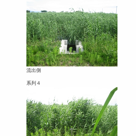
流出側
系列４