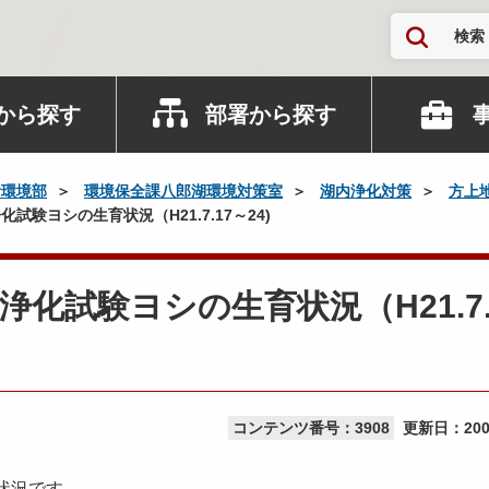
検索
から探す
部署から探す
活環境部
環境保全課八郎湖環境対策室
湖内浄化対策
方上
験ヨシの生育状況（H21.7.17～24)
化試験ヨシの生育状況（H21.7.
コンテンツ番号：3908
更新日：
20
の状況です。