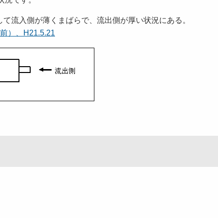
して流入側が薄くまばらで、流出側が厚い状況にある。
前）、H21.5.21