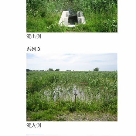
流出側
系列３
流入側