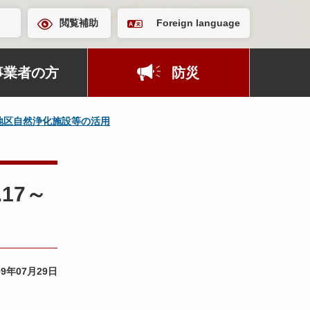
閲覧補助
Foreign language
事業者の方
防災
地区自然浄化施設等の活用
17～
09年07月29日