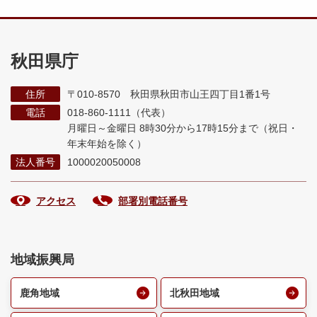
秋田県庁
住所
〒010-8570 秋田県秋田市山王四丁目1番1号
電話
018-860-1111（代表）
月曜日～金曜日 8時30分から17時15分まで
（祝日・
年末年始を除く）
法人番号
1000020050008
アクセス
部署別電話番号
地域振興局
鹿角地域
北秋田地域