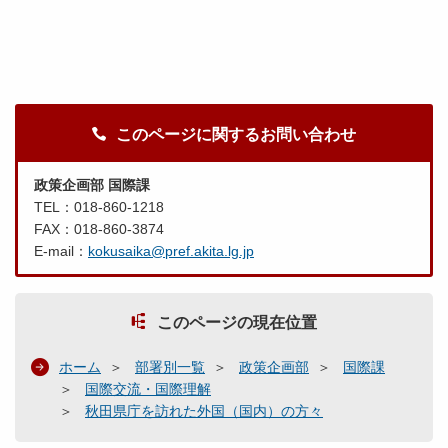
このページに関するお問い合わせ
政策企画部 国際課
TEL：018-860-1218
FAX：018-860-3874
E-mail：
kokusaika@pref.akita.lg.jp
このページの現在位置
ホーム
部署別一覧
政策企画部
国際課
国際交流・国際理解
秋田県庁を訪れた外国（国内）の方々