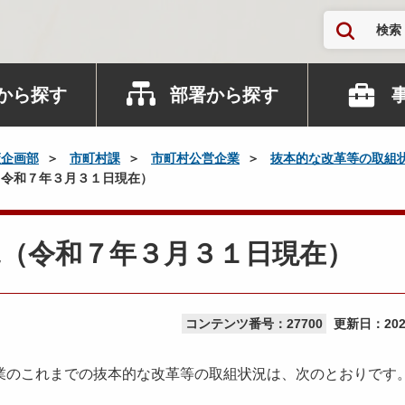
検索
から探す
部署から探す
策企画部
市町村課
市町村公営企業
抜本的な改革等の取組
令和７年３月３１日現在）
（令和７年３月３１日現在）
コンテンツ番号：27700
更新日：
20
のこれまでの抜本的な改革等の取組状況は、次のとおりです