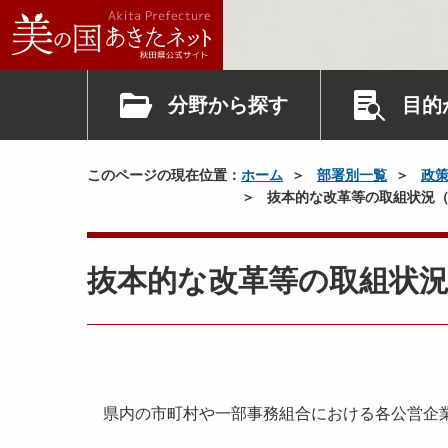
分野から探す
目的
このページの現在位置：
ホーム
部署別一覧
政
抜本的な改革等の取組状況（
抜本的な改革等の取組状況
県内の市町村や一部事務組合における各公営企業