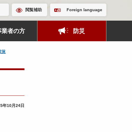
閲覧補助
Foreign language
事業者の方
防災
状況
25年10月24日
。