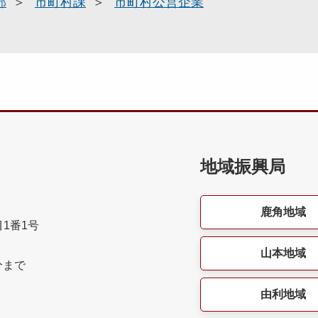
部
市町村課
市町村公営企業
地域振興局
鹿角地域
目1番1号
山本地域
分まで
由利地域