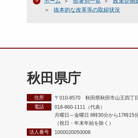
ホーム
部署別一覧
政策企画
抜本的な改革等の取組状況
秋田県庁
住所
〒010-8570 秋田県秋田市山王四丁
電話
018-860-1111（代表）
月曜日～金曜日 8時30分から17時15
（祝日・年末年始を除く）
法人番号
1000020050008