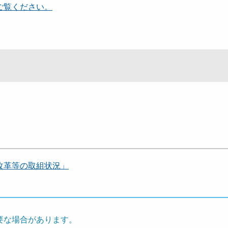
ご覧ください。
改革等の取組状況」
要な場合があります。